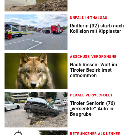
UNFALL IN THALGAU
Radlerin (32) starb nach
Kollision mit Kipplaster
ABSCHUSS-VERORDNUNG
Nach Rissen: Wolf im
Tiroler Bezirk Imst
entnommen
PEDALE VERWECHSELT
Tiroler Seniorin (76)
„versenkte“ Auto in
Baugrube
BETRUNKENER ALS LENKER