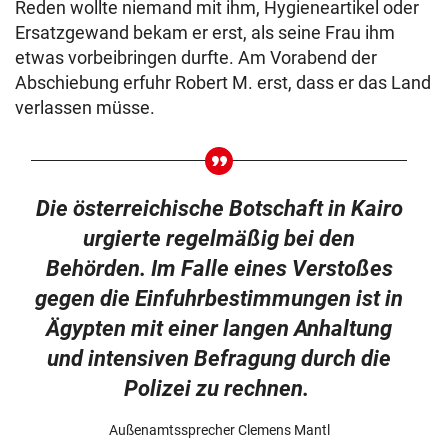
Reden wollte niemand mit ihm, Hygieneartikel oder
Ersatzgewand bekam er erst, als seine Frau ihm
etwas vorbeibringen durfte. Am Vorabend der
Abschiebung erfuhr Robert M. erst, dass er das Land
verlassen müsse.
Die österreichische Botschaft in Kairo
urgierte regelmäßig bei den
Behörden. Im Falle eines Verstoßes
gegen die Einfuhrbestimmungen ist in
Ägypten mit einer langen Anhaltung
und intensiven Befragung durch die
Polizei zu rechnen.
Außenamtssprecher Clemens Mantl