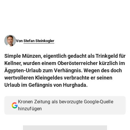
© Krone Multimedia GmbH & Co KG 2026
Muthgasse 2, 1190 Wien
Von
Stefan Steinkogler
Simple Münzen, eigentlich gedacht als Trinkgeld für
Kellner, wurden einem Oberösterreicher kürzlich im
Ägypten-Urlaub zum Verhängnis. Wegen des doch
wertvolleren Kleingeldes verbrachte er seinen
Urlaub im Gefängnis von Hurghada.
Kronen Zeitung als bevorzugte Google-Quelle
hinzufügen