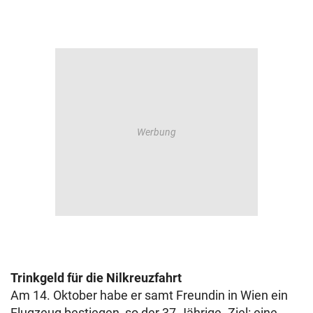
Trinkgeld für die Nilkreuzfahrt
Am 14. Oktober habe er samt Freundin in Wien ein
Flugzeug bestiegen, so der 37-Jährige. Ziel: eine