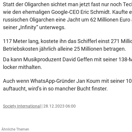
Statt der Oligarchen sichtet man jetzt fast nur noch Tec
wie den ehemaligen Google-CEO Eric Schmidt. Kaufte e
russischen Oligarchen eine Jacht um 62 Millionen Euro ab
seiner „Infinity“ unterwegs.
117 Meter lang, kostete ihn das Schifferl einst 271 Mill
Betriebskosten jährlich alleine 25 Millionen betragen.
Da kann Musikproduzent David Geffen mit seiner 138-M
locker mithalten.
Auch wenn WhatsApp-Gründer Jan Koum mit seiner 10
auftaucht, wird’s in so mancher Bucht finster.
Society International
28.12.2023 06:00
Ähnliche Themen