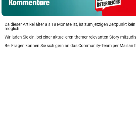
Da dieser Artikel älter als 18 Monate ist, ist zum jetzigen Zeitpunkt k
möglich.
Wir laden Sie ein, bei einer aktuelleren themenrelevanten Story mitzudi
Bei Fragen können Sie sich gern an das Community-Team per Mail an