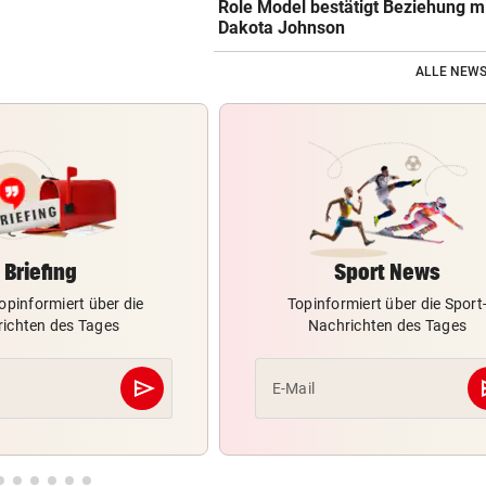
Role Model bestätigt Beziehung m
Dakota Johnson
ALLE NEWS
Briefing
Sport News
opinformiert über die
Topinformiert über die Sport
ichten des Tages
Nachrichten des Tages
send
s
E-Mail
Abschicken