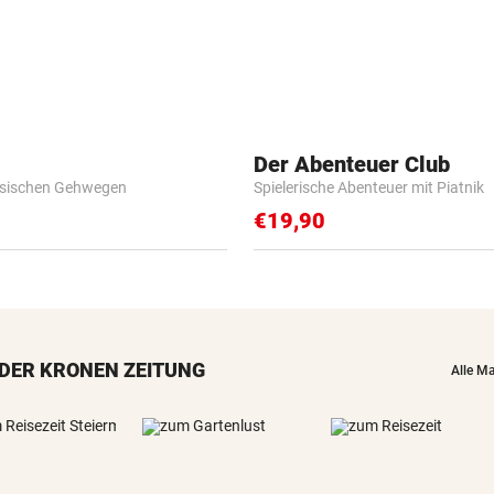
Der Abenteuer Club
esischen Gehwegen
Spielerische Abenteuer mit Piatnik
€19,90
DER KRONEN ZEITUNG
Alle M