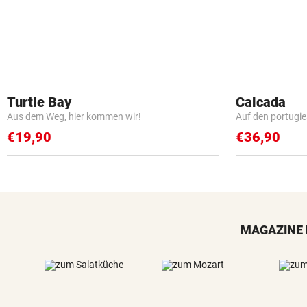
Turtle Bay
Calcada
Aus dem Weg, hier kommen wir!
Auf den portugi
€19,90
€36,90
MAGAZINE 