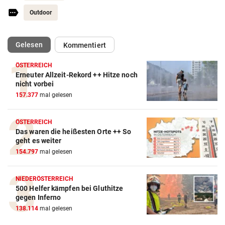
Outdoor
(ausgewählt)
Gelesen
Kommentiert
ÖSTERREICH
Erneuter Allzeit-Rekord ++ Hitze noch
nicht vorbei
157.377
mal gelesen
ÖSTERREICH
Das waren die heißesten Orte ++ So
geht es weiter
154.797
mal gelesen
NIEDERÖSTERREICH
500 Helfer kämpfen bei Gluthitze
gegen Inferno
138.114
mal gelesen