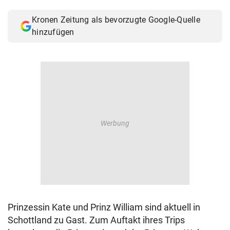
© Krone Multimedia GmbH & Co KG 2026
Kronen Zeitung als bevorzugte Google-Quelle
Muthgasse 2, 1190 Wien
hinzufügen
Prinzessin Kate und Prinz William sind aktuell in
Schottland zu Gast. Zum Auftakt ihres Trips