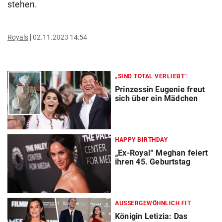
stehen.
Royals
02.11.2023 14:54
„SIND TOTAL VERLIEBT“
Prinzessin Eugenie freut
sich über ein Mädchen
HAPPY BIRTHDAY
„Ex-Royal“ Meghan feiert
ihren 45. Geburtstag
AUSSERGEWÖHNLICH FIT
Königin Letizia: Das