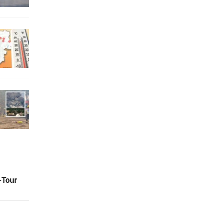
-Tour