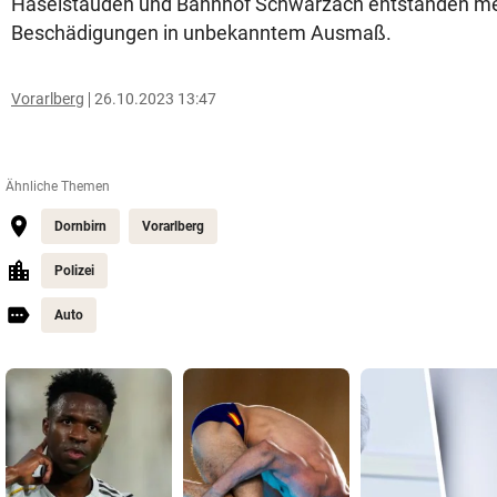
Haselstauden und Bahnhof Schwarzach entstanden m
Beschädigungen in unbekanntem Ausmaß.
Vorarlberg
26.10.2023 13:47
Ähnliche Themen
Dornbirn
Vorarlberg
Polizei
Auto