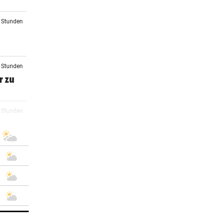
2 Stunden
3 Stunden
r zu
4 Stunden
perre
4 Stunden
5 Stunden