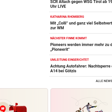
SCR Altach gegen WSG Tirol ab 1
Uhr LIVE
KATHARINA RHOMBERG
Mit „Colli“ und ganz viel Selbstver
zur WM
NÄCHSTER FINNE KOMMT
Pioneers werden immer mehr zu 
„Pioneerit“
UMLEITUNG EINGERICHTET
Achtung Autofahrer: Nachtsperre 
A14 bei Götzis
ALLE NEWS