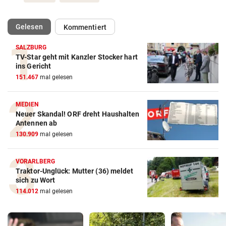
(ausgewählt)
Gelesen
Kommentiert
SALZBURG
TV-Star geht mit Kanzler Stocker hart
ins Gericht
151.467
mal gelesen
MEDIEN
Neuer Skandal! ORF dreht Haushalten
Antennen ab
130.909
mal gelesen
VORARLBERG
Traktor-Unglück: Mutter (36) meldet
sich zu Wort
114.012
mal gelesen