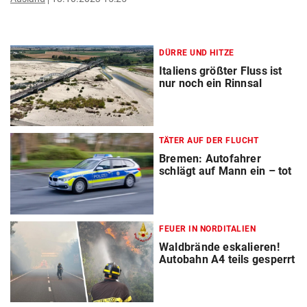
DÜRRE UND HITZE
Italiens größter Fluss ist
nur noch ein Rinnsal
TÄTER AUF DER FLUCHT
Bremen: Autofahrer
schlägt auf Mann ein – tot
FEUER IN NORDITALIEN
Waldbrände eskalieren!
Autobahn A4 teils gesperrt