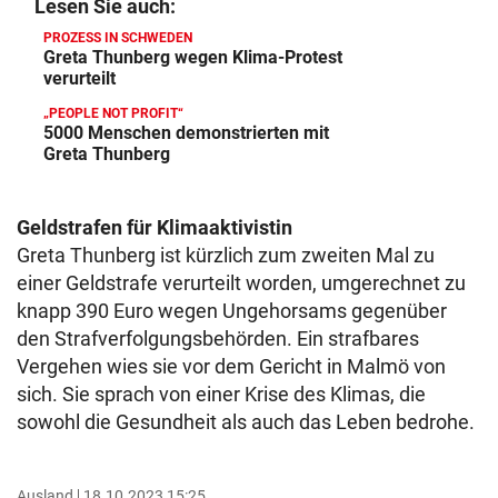
Lesen Sie auch:
PROZESS IN SCHWEDEN
Greta Thunberg wegen Klima-Protest
verurteilt
„PEOPLE NOT PROFIT“
5000 Menschen demonstrierten mit
Greta Thunberg
Geldstrafen für Klimaaktivistin
Greta Thunberg ist kürzlich zum zweiten Mal zu
einer Geldstrafe verurteilt worden, umgerechnet zu
knapp 390 Euro wegen Ungehorsams gegenüber
den Strafverfolgungsbehörden. Ein strafbares
Vergehen wies sie vor dem Gericht in Malmö von
sich. Sie sprach von einer Krise des Klimas, die
sowohl die Gesundheit als auch das Leben bedrohe.
Ausland
18.10.2023 15:25