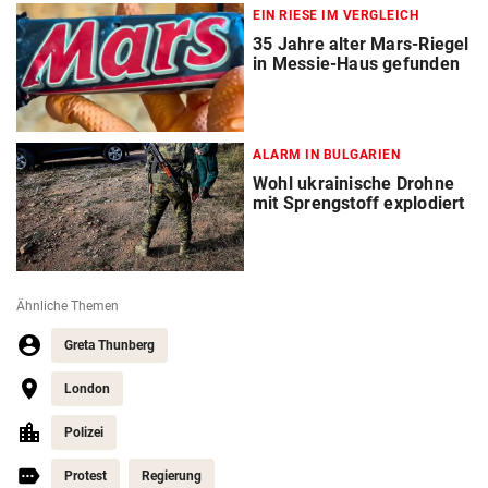
EIN RIESE IM VERGLEICH
35 Jahre alter Mars-Riegel
in Messie-Haus gefunden
ALARM IN BULGARIEN
Wohl ukrainische Drohne
mit Sprengstoff explodiert
Ähnliche Themen
Greta Thunberg
London
Polizei
Protest
Regierung