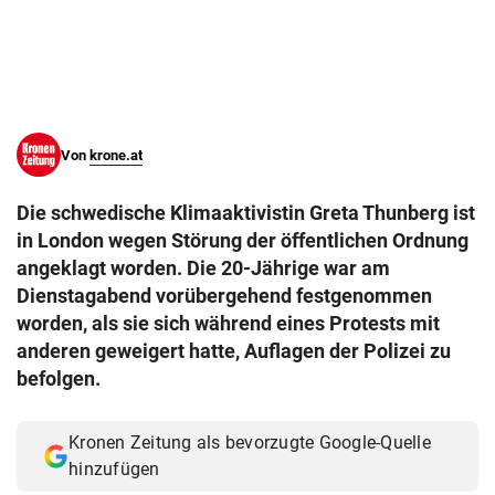
© Krone Multimedia GmbH & Co KG 2026
Muthgasse 2, 1190 Wien
Von
krone.at
Die schwedische Klimaaktivistin Greta Thunberg ist
in London wegen Störung der öffentlichen Ordnung
angeklagt worden. Die 20-Jährige war am
Dienstagabend vorübergehend festgenommen
worden, als sie sich während eines Protests mit
anderen geweigert hatte, Auflagen der Polizei zu
befolgen.
Kronen Zeitung als bevorzugte Google-Quelle
hinzufügen