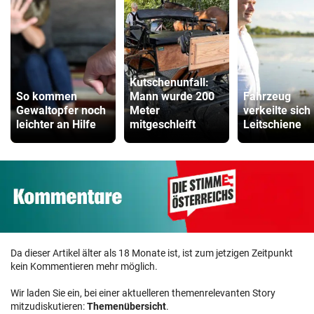
Kutschenunfall:
So kommen
Mann wurde 200
Fahrzeug
Gewaltopfer noch
Meter
verkeilte sich 
leichter an Hilfe
mitgeschleift
Leitschiene
Da dieser Artikel älter als 18 Monate ist, ist zum jetzigen Zeitpunkt
kein Kommentieren mehr möglich.
Wir laden Sie ein, bei einer aktuelleren themenrelevanten Story
mitzudiskutieren:
Themenübersicht
.