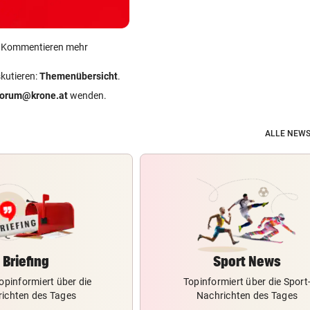
ein Kommentieren mehr
skutieren:
Themenübersicht
.
forum@krone.at
wenden.
ALLE NEWS
Briefing
Sport News
opinformiert über die
Topinformiert über die Sport
ichten des Tages
Nachrichten des Tages