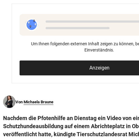
© Krone Multimedia GmbH & Co KG 2026
Muthgasse 2, 1190 Wien
Um Ihnen folgenden externen Inhalt zeigen zu können, be
Einverständnis.
Anzeigen
Von
Michaela Braune
Nachdem die Pfotenhilfe an Dienstag ein Video von ei
Schutzhundeausbildung auf einem Abrichteplatz in Ob
veröffentlicht hatte, kündigte Tierschutzlandesrat Mic