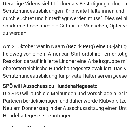
Derartige Videos sieht Lindner als Bestätigung dafür, 
Schutzhundeausbildungen für private Halterinnen und H
durchleuchtet und hinterfragt werden muss“. Dies sei ni
sondern erhöhe auch die Gefahr für Menschen, Opfer 
zu werden.
Am 2. Oktober war in Naarn (Bezirk Perg) eine 60-jähri
Feldweg von einem American Staffordshire Terrier tot 
Reaktion darauf initiierte Lindner eine Arbeitsgruppe mi
oberösterreichische Hundehaltegesetz evaluiert. Das V
Schutzhundeausbildung für private Halter sei ein „wese
SPÖ will Ausschuss zu Hundehaltegesetz
Die SPÖ will auch die Meinungen und Vorschläge aller 
Parteien berücksichtigen und daher werde Klubvorsitze
Neu am Donnerstag in der Ausschusssitzung einen Un
Hundehaltegesetz beantragen.