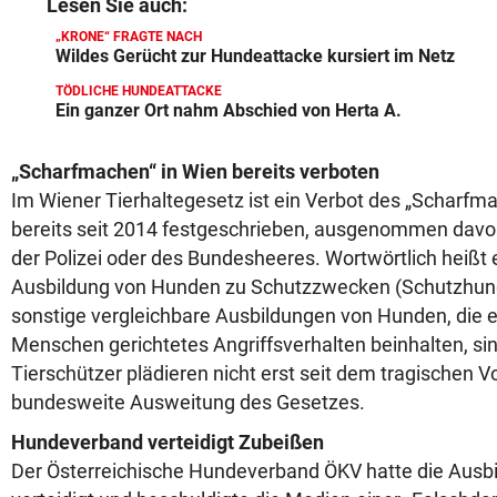
Lesen Sie auch:
„KRONE“ FRAGTE NACH
Wildes Gerücht zur Hundeattacke kursiert im Netz
TÖDLICHE HUNDEATTACKE
Ein ganzer Ort nahm Abschied von Herta A.
„Scharfmachen“ in Wien bereits verboten
Im Wiener Tierhaltegesetz ist ein Verbot des „Scharf
bereits seit 2014 festgeschrieben, ausgenommen davo
der Polizei oder des Bundesheeres. Wortwörtlich heißt e
Ausbildung von Hunden zu Schutzzwecken (Schutzhun
sonstige vergleichbare Ausbildungen von Hunden, die 
Menschen gerichtetes Angriffsverhalten beinhalten, sin
Tierschützer plädieren nicht erst seit dem tragischen Vor
bundesweite Ausweitung des Gesetzes.
Hundeverband verteidigt Zubeißen
Der Österreichische Hundeverband ÖKV hatte die Ausb