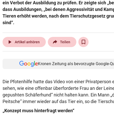
ein Verbot der Ausbildung zu prüfen. Er zeigte sich „bes
dass Ausbildungen, „bei denen Aggressivität und Kamp
Tieren erhöht werden, nach dem Tierschutzgesetz gru
sind“.
play_arrow
Artikel anhören
Teilen
Kronen Zeitung als bevorzugte Google-Q
Die Pfotenhilfe hatte das Video von einer Privatperson e
sehen, wie eine offenbar überforderte Frau an der Leine
gepushten Schäferhund“ nicht halten kann. Ein Mann „dr
Peitsche“ immer wieder auf das Tier ein, so die Tiersch
„Konzept muss hinterfragt werden“