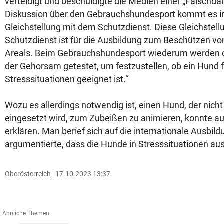
verteidigt und beschuldigte die Medien einer „Falschdars
Diskussion über den Gebrauchshundesport kommt es i
Gleichstellung mit dem Schutzdienst. Diese Gleichstellun
Schutzdienst ist für die Ausbildung zum Beschützen v
Areals. Beim Gebrauchshundesport wiederum werden 
der Gehorsam getestet, um festzustellen, ob ein Hund f
Stresssituationen geeignet ist.“
Wozu es allerdings notwendig ist, einen Hund, der nich
eingesetzt wird, zum Zubeißen zu animieren, konnte au
erklären. Man berief sich auf die internationale Ausbi
argumentierte, dass die Hunde in Stresssituationen au
Oberösterreich
17.10.2023 13:37
Ähnliche Themen