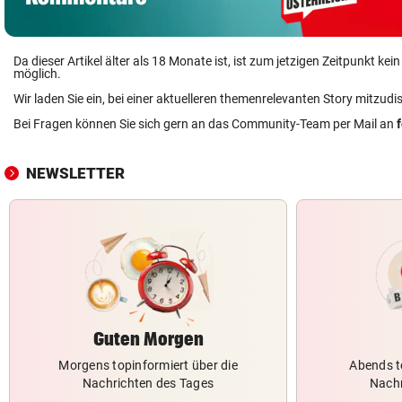
Da dieser Artikel älter als 18 Monate ist, ist zum jetzigen Zeitpunkt k
möglich.
Wir laden Sie ein, bei einer aktuelleren themenrelevanten Story mitzudi
Bei Fragen können Sie sich gern an das Community-Team per Mail an
NEWSLETTER
Guten Morgen
Morgens topinformiert über die
Abends t
Nachrichten des Tages
Nachr