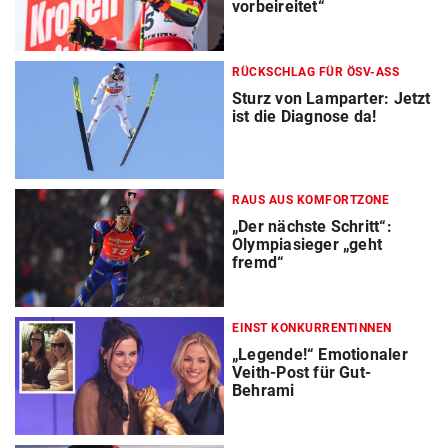
vorbeireitet“
RÜCKSCHLAG FÜR ÖSV-ASS
Sturz von Lamparter: Jetzt
ist die Diagnose da!
RAUS AUS KOMFORTZONE
„Der nächste Schritt“:
Olympiasieger „geht
fremd“
EINST KONKURRENTINNEN
„Legende!“ Emotionaler
Veith-Post für Gut-
Behrami