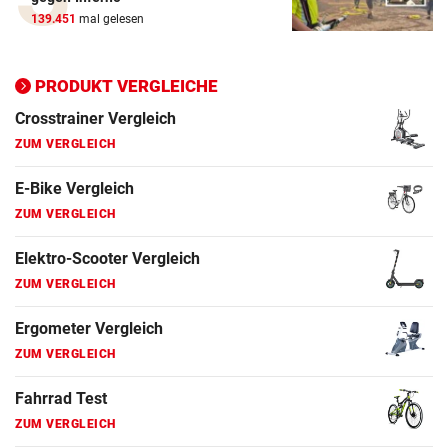
Elektro-Scooter Vergleich
139.451
mal gelesen
ZUM VERGLEICH
Ergometer Vergleich
PRODUKT VERGLEICHE
ZUM VERGLEICH
Fahrrad Test
ZUM VERGLEICH
Fahrradanhänger Vergleich
ZUM VERGLEICH
Faszienrolle Vergleich
ZUM VERGLEICH
Hoverboard Vergleich
ZUM VERGLEICH
Kinderfahrrad Vergleich
ZUM VERGLEICH