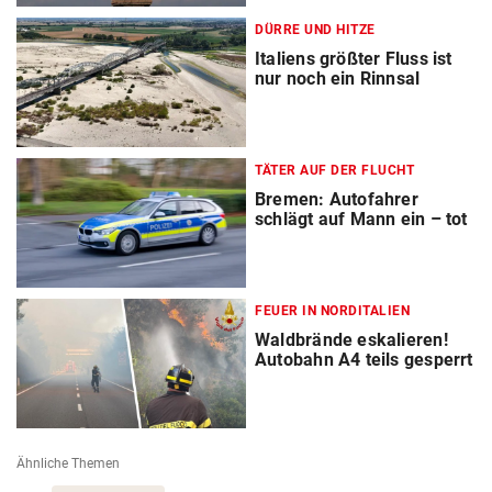
DÜRRE UND HITZE
Italiens größter Fluss ist
nur noch ein Rinnsal
TÄTER AUF DER FLUCHT
Bremen: Autofahrer
schlägt auf Mann ein – tot
FEUER IN NORDITALIEN
Waldbrände eskalieren!
Autobahn A4 teils gesperrt
Ähnliche Themen