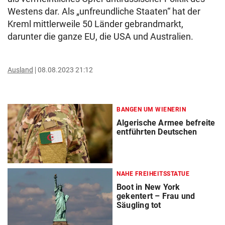
Westens dar. Als „unfreundliche Staaten“ hat der
Kreml mittlerweile 50 Länder gebrandmarkt,
darunter die ganze EU, die USA und Australien.
Ausland
08.08.2023 21:12
BANGEN UM WIENERIN
Algerische Armee befreite
entführten Deutschen
NAHE FREIHEITSSTATUE
Boot in New York
gekentert – Frau und
Säugling tot