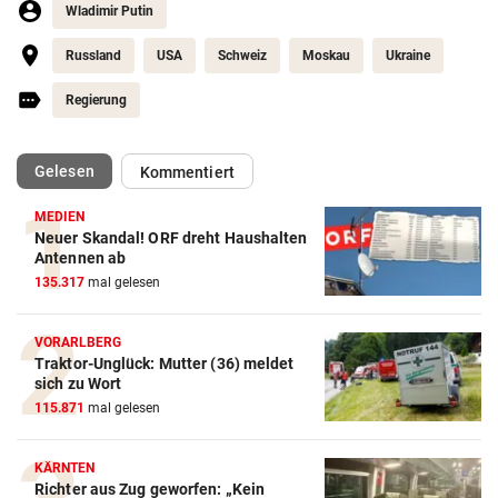
Wladimir Putin
Russland
USA
Schweiz
Moskau
Ukraine
Regierung
(ausgewählt)
Gelesen
Kommentiert
MEDIEN
Neuer Skandal! ORF dreht Haushalten
Antennen ab
135.317
mal gelesen
VORARLBERG
Traktor-Unglück: Mutter (36) meldet
sich zu Wort
115.871
mal gelesen
KÄRNTEN
Richter aus Zug geworfen: „Kein