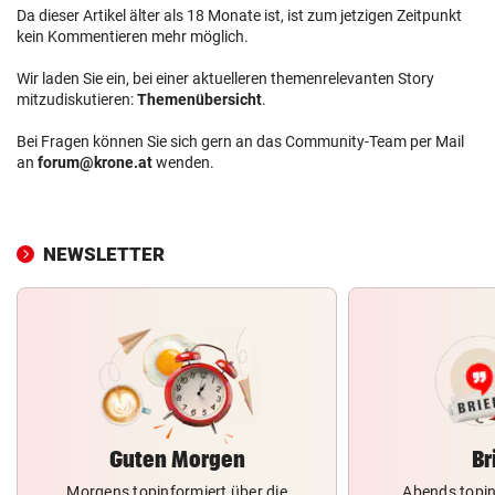
Da dieser Artikel älter als 18 Monate ist, ist zum jetzigen Zeitpunkt
kein Kommentieren mehr möglich.
Wir laden Sie ein, bei einer aktuelleren themenrelevanten Story
mitzudiskutieren:
Themenübersicht
.
Bei Fragen können Sie sich gern an das Community-Team per Mail
an
forum@krone.at
wenden.
NEWSLETTER
Guten Morgen
Br
Morgens topinformiert über die
Abends topin