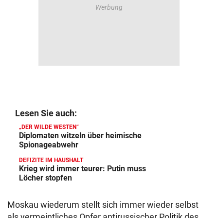
Lesen Sie auch:
„DER WILDE WESTEN“
Diplomaten witzeln über heimische
Spionageabwehr
DEFIZITE IM HAUSHALT
Krieg wird immer teurer: Putin muss
Löcher stopfen
Moskau wiederum stellt sich immer wieder selbst
als vermeintliches Opfer antirussischer Politik des