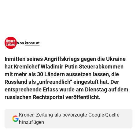
© Krone Multimedia GmbH & Co KG 2026
Muthgasse 2, 1190 Wien
Von
krone.at
Inmitten seines Angriffskriegs gegen die Ukraine
hat Kremlchef Wladimir Putin Steuerabkommen
mit mehr als 30 Ländern aussetzen lassen, die
Russland als „unfreundlich“ eingestuft hat. Der
entsprechende Erlass wurde am Dienstag auf dem
russischen Rechtsportal veröffentlicht.
Kronen Zeitung als bevorzugte Google-Quelle
hinzufügen