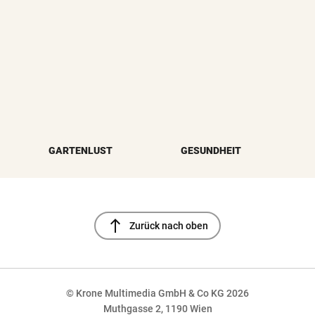
GARTENLUST
GESUNDHEIT
north
Zurück nach oben
© Krone Multimedia GmbH & Co KG 2026
Muthgasse 2, 1190 Wien