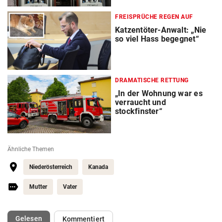
FREISPRÜCHE REGEN AUF
Katzentöter-Anwalt: „Nie
so viel Hass begegnet“
DRAMATISCHE RETTUNG
„In der Wohnung war es
verraucht und
stockfinster“
Ähnliche Themen
Niederösterreich
Kanada
Mutter
Vater
(ausgewählt)
Gelesen
Kommentiert