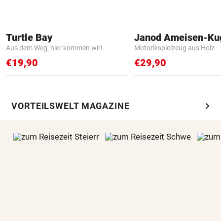
Turtle Bay
Janod Ameisen-Ku
Aus dem Weg, hier kommen wir!
Motorikspielzeug aus Holz
€19,90
€29,90
chevron_right
VORTEILSWELT MAGAZINE