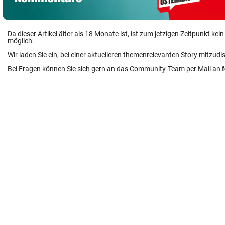
Da dieser Artikel älter als 18 Monate ist, ist zum jetzigen Zeitpunkt k
möglich.
Wir laden Sie ein, bei einer aktuelleren themenrelevanten Story mitzudi
Bei Fragen können Sie sich gern an das Community-Team per Mail an