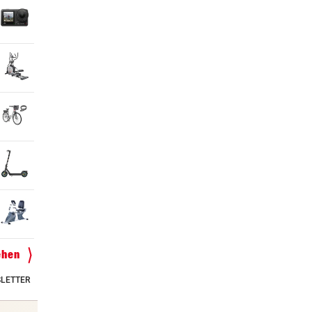
ehen
LETTER