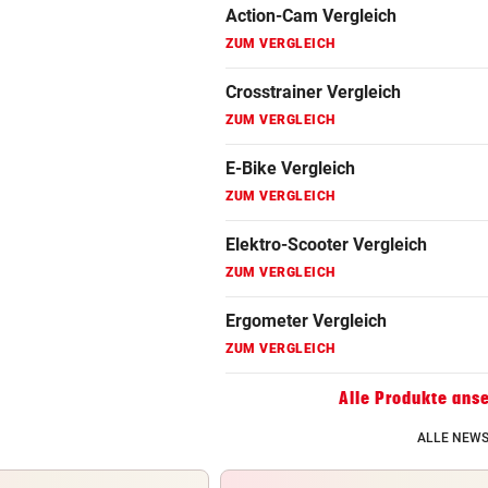
ZUM VERGLEICH
Fahrrad Test
ZUM VERGLEICH
Fahrradanhänger Vergleich
ZUM VERGLEICH
Faszienrolle Vergleich
ZUM VERGLEICH
Hoverboard Vergleich
ZUM VERGLEICH
Kinderfahrrad Vergleich
ZUM VERGLEICH
Alle Produkte ans
ALLE NEWS