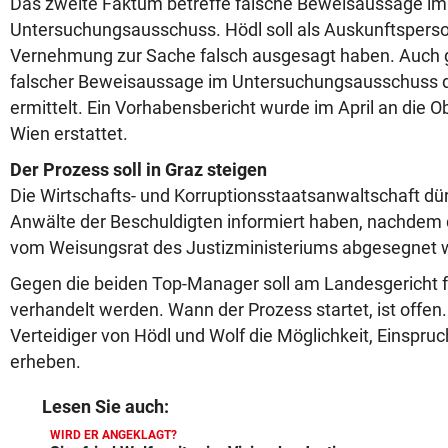
Das zweite Faktum betreffe falsche Beweisaussage im 
Untersuchungsausschuss. Hödl soll als Auskunftsperson
Vernehmung zur Sache falsch ausgesagt haben. Auch 
falscher Beweisaussage im Untersuchungsausschuss d
ermittelt. Ein Vorhabensbericht wurde im April an die 
Wien erstattet.
Der Prozess soll in Graz steigen
Die Wirtschafts- und Korruptionsstaatsanwaltschaft dür
Anwälte der Beschuldigten informiert haben, nachdem
vom Weisungsrat des Justizministeriums abgesegnet 
Gegen die beiden Top-Manager soll am Landesgericht f
verhandelt werden. Wann der Prozess startet, ist offen
Verteidiger von Hödl und Wolf die Möglichkeit, Einspru
erheben.
Lesen Sie auch:
WIRD ER ANGEKLAGT?