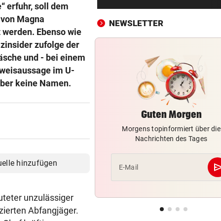
András Baka soll neuer Präs
 erfuhr, soll dem
Ungarns werden
O von Magna
NEWSLETTER
t werden. Ebenso wie
AUFSTEIGER WILL DUO
vor ein
insider zufolge der
Transfer-Hammer um gleich
äsche und - bei einem
ÖFB-Teamspieler?
eweisaussage im U-
aber keine Namen.
SCHWERE KOLLISIONEN
vor ein
Tirol: Drei verletzte Biker n
heftigen Unfällen
Guten Morgen
Morgens topinformiert über die
VOM LAND KÄRNTEN
vor ein
Nachrichten des Tages
Mehr Geld für Kastration vo
Streunerkatzen
uelle hinzufügen
se
E-Mail
BEWUSSTLOS AM POOL
vor 
Reese Witherspoon in große
uteter unzulässiger
Sorge um ihren Vater
ierten Abfangjäger.
JETZT IST ES FIX
vor 