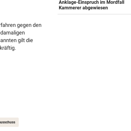
Anklage-Einspruch im Mordfall
Kammerer abgewiesen
rfahren gegen den
 damaligen
annten gilt die
räftig.
ausschuss