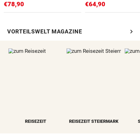
€78,90
€64,90
chevron_right
VORTEILSWELT MAGAZINE
REISEZEIT
REISEZEIT STEIERMARK