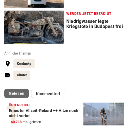
WERDEN JETZT BEERDIGT
Niedrigwasser legte
Kriegstote in Budapest frei
Ähnliche Themen
Kentucky
Kinder
(ausgewählt)
Gelesen
Kommentiert
ÖSTERREICH
Erneuter Allzeit-Rekord ++ Hitze noch
nicht vorbei
160.718
mal gelesen