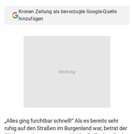
© Krone Multimedia GmbH & Co KG 2026
Kronen Zeitung als bevorzugte Google-Quelle
Muthgasse 2, 1190 Wien
hinzufügen
„Alles ging furchtbar schnell!“ Als es bereits sehr
ruhig auf den Straßen im Burgenland war, betrat der