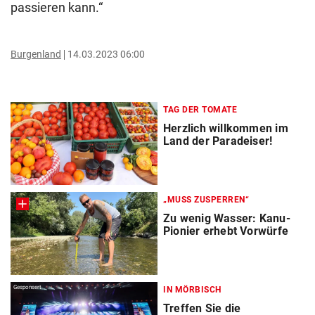
passieren kann.“
Burgenland
14.03.2023 06:00
TAG DER TOMATE
Herzlich willkommen im
Land der Paradeiser!
„MUSS ZUSPERREN“
Zu wenig Wasser: Kanu-
Pionier erhebt Vorwürfe
Gesponsert
IN MÖRBISCH
Treffen Sie die