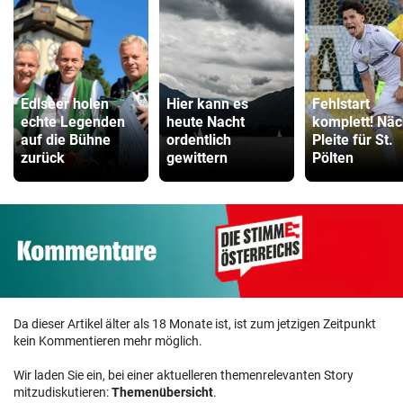
Edlseer holen
Hier kann es
Fehlstart
echte Legenden
heute Nacht
komplett! Näc
auf die Bühne
ordentlich
Pleite für St.
zurück
gewittern
Pölten
Da dieser Artikel älter als 18 Monate ist, ist zum jetzigen Zeitpunkt
kein Kommentieren mehr möglich.
Wir laden Sie ein, bei einer aktuelleren themenrelevanten Story
mitzudiskutieren:
Themenübersicht
.