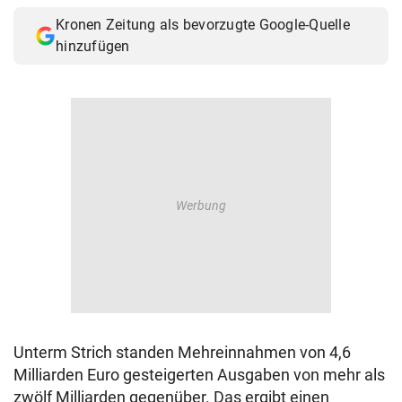
Kronen Zeitung als bevorzugte Google-Quelle
hinzufügen
Unterm Strich standen Mehreinnahmen von 4,6
Milliarden Euro gesteigerten Ausgaben von mehr als
zwölf Milliarden gegenüber. Das ergibt einen