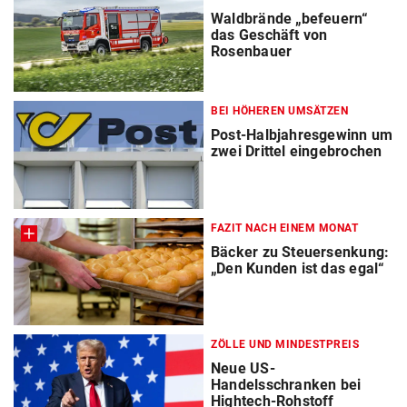
Waldbrände „befeuern“
das Geschäft von
Rosenbauer
BEI HÖHEREN UMSÄTZEN
Post-Halbjahresgewinn um
zwei Drittel eingebrochen
FAZIT NACH EINEM MONAT
Bäcker zu Steuersenkung:
„Den Kunden ist das egal“
ZÖLLE UND MINDESTPREIS
Neue US-
Handelsschranken bei
Hightech-Rohstoff