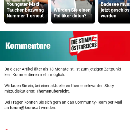
Youngster Maxi
Badesee mus
Taucher bezwang
Würden Sie einen
jetzt geschlo
Nummer 1 erneut
Politiker daten?
werden
Da dieser Artikel älter als 18 Monate ist, ist zum jetzigen Zeitpunkt
kein Kommentieren mehr möglich.
Wir laden Sie ein, bei einer aktuelleren themenrelevanten Story
mitzudiskutieren:
Themenübersicht
.
Bei Fragen können Sie sich gern an das Community-Team per Mail
an
forum@krone.at
wenden.