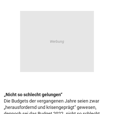
„Nicht so schlecht gelungen“
Die Budgets der vergangenen Jahre seien zwar
„herausfordernd und krisengeprägt“ gewesen,
dennoch sei das Budget 2022 „nicht so schlecht