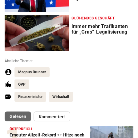
BLÜHENDES GESCHÄFT
Immer mehr Trafikanten
für „Gras“-Legalisierung
Ähnliche Themen
Magnus Brunner
ÖVP
Finanzminister
Wirtschaft
(ausgewählt)
Gelesen
Kommentiert
ÖSTERREICH
Erneuter Allzeit-Rekord ++ Hitze noch