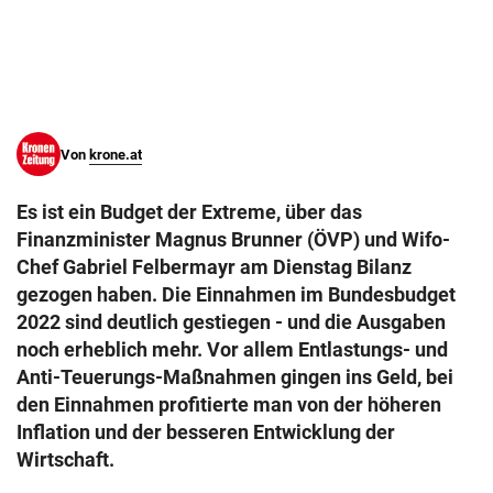
© Krone Multimedia GmbH & Co KG 2026
Muthgasse 2, 1190 Wien
Von
krone.at
Es ist ein Budget der Extreme, über das
Finanzminister Magnus Brunner (ÖVP) und Wifo-
Chef Gabriel Felbermayr am Dienstag Bilanz
gezogen haben. Die Einnahmen im Bundesbudget
2022 sind deutlich gestiegen - und die Ausgaben
noch erheblich mehr. Vor allem Entlastungs- und
Anti-Teuerungs-Maßnahmen gingen ins Geld, bei
den Einnahmen profitierte man von der höheren
Inflation und der besseren Entwicklung der
Wirtschaft.