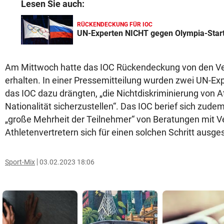
Lesen Sie auch:
RÜCKENDECKUNG FÜR IOC
UN-Experten NICHT gegen Olympia-Star
Am Mittwoch hatte das IOC Rückendeckung von den Ve
erhalten. In einer Pressemitteilung wurden zwei UN-Expe
das IOC dazu drängten, „die Nichtdiskriminierung von 
Nationalität sicherzustellen“. Das IOC berief sich zude
„große Mehrheit der Teilnehmer“ von Beratungen mit 
Athletenvertretern sich für einen solchen Schritt ausg
Sport-Mix
03.02.2023 18:06