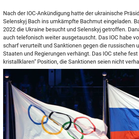
Nach der IOC-Ankündigung hatte der ukrainische Präs
Selenskyj Bach ins umkämpfte Bachmut eingeladen. B
2022 die Ukraine besucht und Selenskyj getroffen. Da
auch telefonisch weiter ausgetauscht. Das IOC habe vo
scharf verurteilt und Sanktionen gegen die russischen 
Staaten und Regierungen verhängt. Das IOC stehe fest 
kristallklaren“ Position, die Sanktionen seien nicht verh