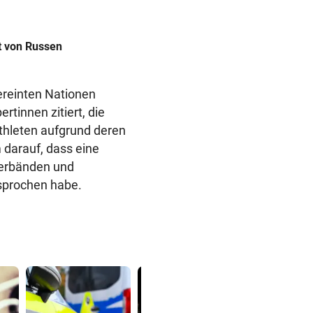
t von Russen
reinten Nationen
rtinnen zitiert, die
Athleten aufgrund deren
m darauf, dass eine
Verbänden und
esprochen habe.