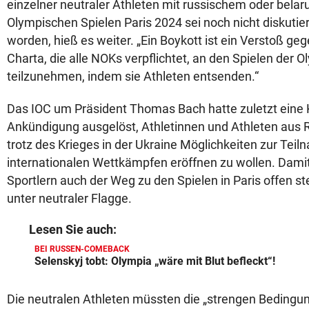
einzelner neutraler Athleten mit russischem oder bela
Olympischen Spielen Paris 2024 sei noch nicht diskutie
worden, hieß es weiter. „Ein Boykott ist ein Verstoß ge
Charta, die alle NOKs verpflichtet, an den Spielen der 
teilzunehmen, indem sie Athleten entsenden.“
Das IOC um Präsident Thomas Bach hatte zuletzt eine 
Ankündigung ausgelöst, Athletinnen und Athleten aus 
trotz des Krieges in der Ukraine Möglichkeiten zur Tei
internationalen Wettkämpfen eröffnen zu wollen. Dami
Sportlern auch der Weg zu den Spielen in Paris offen s
unter neutraler Flagge.
Lesen Sie auch:
BEI RUSSEN-COMEBACK
Selenskyj tobt: Olympia „wäre mit Blut befleckt“!
Die neutralen Athleten müssten die „strengen Bedingun