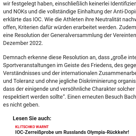
wir festgelegt haben, einschließlich keinerlei Identifiz
und NOKs und die vollständige Einhaltung der Anti-Do
erklärte das IOC. Wie die Athleten ihre Neutralität nach
offen, Kriterien dafür würden erarbeitet werden. Zude
eine Resolution der Generalversammlung der Vereinte
Dezember 2022.
Demnach erkenne diese Resolution an, dass „große int
Sportveranstaltungen im Geiste des Friedens, des gege
Verständnisses und der internationalen Zusammenarbei
und Toleranz und ohne jegliche Diskriminierung organis
dass der einigende und versöhnliche Charakter solcher
respektiert werden sollte“. Einen erneuten Besuch Bach
es nicht geben.
Lesen Sie auch:
KLITSCHKO WARNT
IOC-Zerreißprobe um Russlands Olympia-Rückkehr!