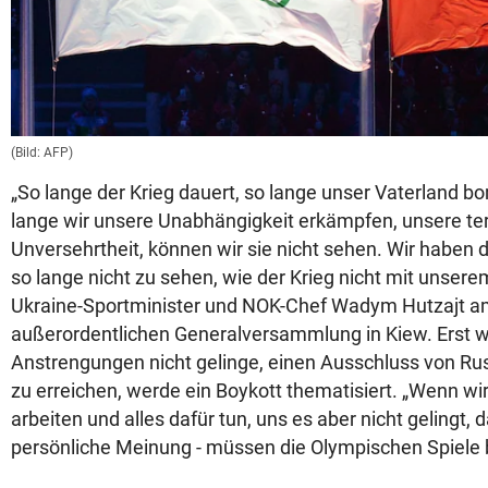
(Bild: AFP)
„So lange der Krieg dauert, so lange unser Vaterland bo
lange wir unsere Unabhängigkeit erkämpfen, unsere terr
Unversehrtheit, können wir sie nicht sehen. Wir haben
so lange nicht zu sehen, wie der Krieg nicht mit unsere
Ukraine-Sportminister und NOK-Chef Wadym Hutzajt am
außerordentlichen Generalversammlung in Kiew. Erst w
Anstrengungen nicht gelinge, einen Ausschluss von Ru
zu erreichen, werde ein Boykott thematisiert. „Wenn wir 
arbeiten und alles dafür tun, uns es aber nicht gelingt, 
persönliche Meinung - müssen die Olympischen Spiele b