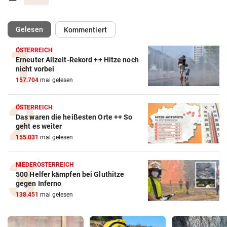
(ausgewählt)
Gelesen
Kommentiert
ÖSTERREICH
Erneuter Allzeit-Rekord ++ Hitze noch
nicht vorbei
157.704
mal gelesen
ÖSTERREICH
Das waren die heißesten Orte ++ So
geht es weiter
155.031
mal gelesen
NIEDERÖSTERREICH
500 Helfer kämpfen bei Gluthitze
gegen Inferno
138.451
mal gelesen