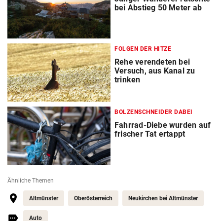
bei Abstieg 50 Meter ab
FOLGEN DER HITZE
Rehe verendeten bei
Versuch, aus Kanal zu
trinken
BOLZENSCHNEIDER DABEI
Fahrrad-Diebe wurden auf
frischer Tat ertappt
Ähnliche Themen
Altmünster
Oberösterreich
Neukirchen bei Altmünster
Auto