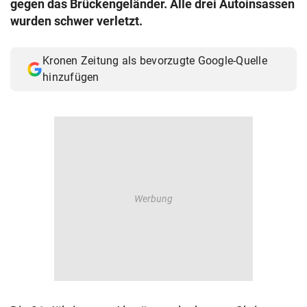
gegen das Brückengeländer. Alle drei Autoinsassen
© Krone Multimedia GmbH & Co KG 2026
wurden schwer verletzt.
Muthgasse 2, 1190 Wien
Kronen Zeitung als bevorzugte Google-Quelle
hinzufügen