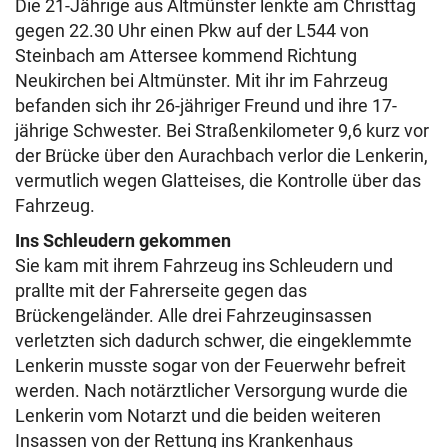
Die 21-Jährige aus Altmünster lenkte am Christtag
gegen 22.30 Uhr einen Pkw auf der L544 von
Steinbach am Attersee kommend Richtung
Neukirchen bei Altmünster. Mit ihr im Fahrzeug
befanden sich ihr 26-jähriger Freund und ihre 17-
jährige Schwester. Bei Straßenkilometer 9,6 kurz vor
der Brücke über den Aurachbach verlor die Lenkerin,
vermutlich wegen Glatteises, die Kontrolle über das
Fahrzeug.
Ins Schleudern gekommen
Sie kam mit ihrem Fahrzeug ins Schleudern und
prallte mit der Fahrerseite gegen das
Brückengeländer. Alle drei Fahrzeuginsassen
verletzten sich dadurch schwer, die eingeklemmte
Lenkerin musste sogar von der Feuerwehr befreit
werden. Nach notärztlicher Versorgung wurde die
Lenkerin vom Notarzt und die beiden weiteren
Insassen von der Rettung ins Krankenhaus