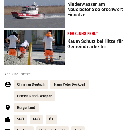
Niederwasser am
Neusiedler See erschwert
Einsätze
REGELUNG FEHLT
Kaum Schutz bei Hitze für
Gemeindearbeiter
Ähnliche Themen
Christian Deutsch
Hans Peter Doskozil
Pamela Rendi-Wagner
Burgenland
SPÖ
FPÖ
Ö1