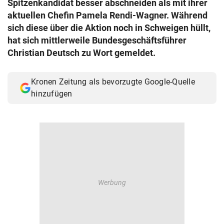
Spitzenkandidat besser abschneiden als mit ihrer
© Krone Multimedia GmbH & Co KG 2026
aktuellen Chefin Pamela Rendi-Wagner. Während
Muthgasse 2, 1190 Wien
sich diese über die Aktion noch in Schweigen hüllt,
hat sich mittlerweile Bundesgeschäftsführer
Christian Deutsch zu Wort gemeldet.
Kronen Zeitung als bevorzugte Google-Quelle
hinzufügen