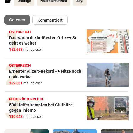
Umfrage
Nationalratswahl
Asyl
(ausgewählt)
Gelesen
Kommentiert
ÖSTERREICH
Das waren die heißesten Orte ++ So
geht es weiter
152.663
mal gelesen
ÖSTERREICH
Erneuter Allzeit-Rekord ++ Hitze noch
nicht vorbei
152.561
mal gelesen
NIEDERÖSTERREICH
500 Helfer kämpfen bei Gluthitze
gegen Inferno
130.043
mal gelesen