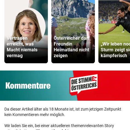
Vertrauen
Österreicher darf
erreicht, was
Freundin
„Wir leben no
Macht niemals
Heimatland nicht
Sturm zeigt s
vermag
zeigen
kämpferisch
Da dieser Artikel älter als 18 Monate ist, ist zum jetzigen Zeitpunkt
kein Kommentieren mehr möglich.
Wir laden Sie ein, bei einer aktuelleren themenrelevanten Story