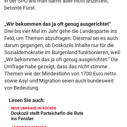
in der SPÖ will man damit aber nicht anzetteln,
betonte Fürst.
„Wir bekommen das ja oft genug ausgerichtet“
Drei bis vier Mal im Jahr gehe die Landespartei ins
Feld, um Themen abzufragen. Diesmal sei es auch
darum gegangen, ob Doskozils Inhalte nur für die
Sozialdemokratie im Burgenland funktionieren, weil:
„Wir bekommen das ja oft genug ausgerichtet.“ Die
Umfrage habe gezeigt, dass das nicht stimme.
Themen wie der Mindestlohn von 1700 Euro netto
sowie Asyl und Migration seien auch bundesweit
von Bedeutung.
Lesen Sie auch:
NEUE UMFRAGE IM RÜCKEN
Doskozil stellt Parteichefin die Rute
ins Fenster