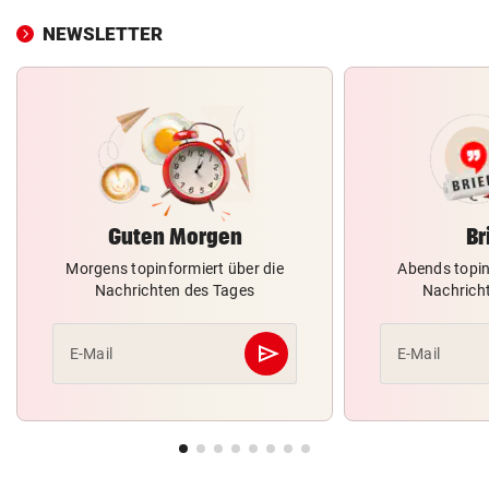
NEWSLETTER
Guten Morgen
Br
Morgens topinformiert über die
Abends topin
Nachrichten des Tages
Nachrich
send
E-Mail
E-Mail
Abschicken