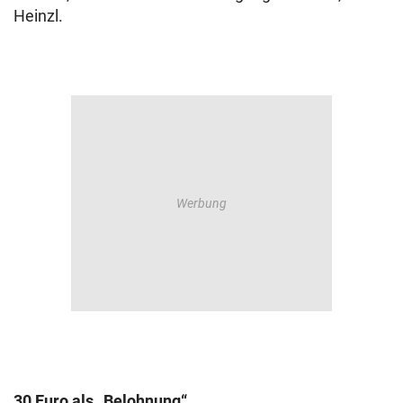
Heinzl.
30 Euro als „Belohnung“