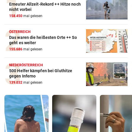
Erneuter Allzeit-Rekord ++ Hitze noch
nicht vorbei
158.450
mal gelesen
ÖSTERREICH
Das waren die heißesten Orte ++ So
geht es weiter
155.686
mal gelesen
NIEDERÖSTERREICH
500 Helfer kämpfen bei Gluthitze
gegen Inferno
139.032
mal gelesen