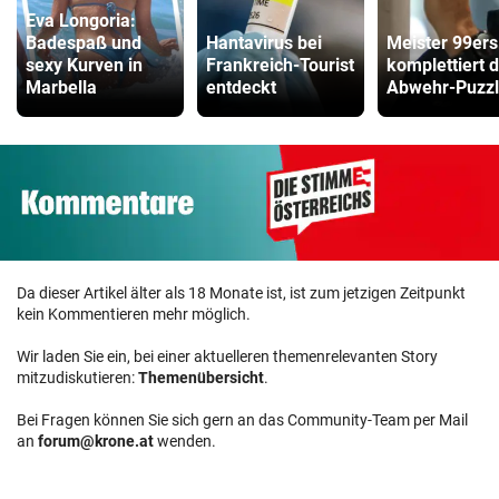
Eva Longoria:
Badespaß und
Hantavirus bei
Meister 99ers
sexy Kurven in
Frankreich-Tourist
komplettiert 
Marbella
entdeckt
Abwehr-Puzz
Da dieser Artikel älter als 18 Monate ist, ist zum jetzigen Zeitpunkt
kein Kommentieren mehr möglich.
Wir laden Sie ein, bei einer aktuelleren themenrelevanten Story
mitzudiskutieren:
Themenübersicht
.
Bei Fragen können Sie sich gern an das Community-Team per Mail
an
forum@krone.at
wenden.