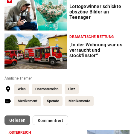
Lottogewinner schickte
obszöne Bilder an
Teenager
DRAMATISCHE RETTUNG
„In der Wohnung war es
verraucht und
stockfinster“
Ähnliche Themen
Wien
Oberösterreich
Linz
Medikament
Spende
Medikamente
(ausgewählt)
Gelesen
Kommentiert
ÖSTERREICH