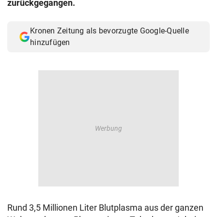
zurückgegangen.
© Krone Multimedia GmbH & Co KG 2026
Muthgasse 2, 1190 Wien
Kronen Zeitung als bevorzugte Google-Quelle
hinzufügen
Rund 3,5 Millionen Liter Blutplasma aus der ganzen