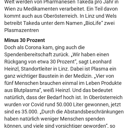
Welt werden von Pharmariesen Takeda pro Jahr in
Wien zu Medikamenten verarbeitet. Ein Teil davon
kommt auch aus Oberösterreich. In Linz und Wels
betreibt Takeda unter dem Namen „BioLife“ zwei
Plasmazentren
Minus 30 Prozent
Doch als Corona kam, ging auch die
Spendenbereitschaft zurück. „Wir haben einen
Rückgang von etwa 30 Prozent“, sagt Leonhard
Heinzl, Standortleiter in Linz. Dabei ist Plasma ein
ganz wichtiger Baustein in der Medizin. „Vier von
fünf Menschen brauchen einmal im Leben Produkte
aus Blutplasma“, weiß Heinzl. Und das bedeutet
natürlich, dass der Bedarf hoch ist. In Oberösterreich
wurden vor Covid rund 50.000 Liter gewonnen, jetzt
sind es 35.000. „Durch die Abstandsbeschränkungen
haben natürlich weniger Menschen spenden
können, und viele sind vorsichtiger geworden“, so