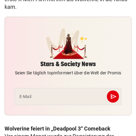
kam.
Stars & Society News
Seien Sie täglich topinformiert über die Welt der Promis
send
E-Mail
Abschicken
Wolverine feiert in „Deadpool 3“ Comeback