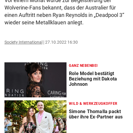
Vor einem Monat wurde zur Begeisterung der
Wolverine-Fans bekannt, dass der Australier für
einen Auftritt neben Ryan Reynolds in „Deadpool 3“
wieder seine Metallklauen anlegt.
Society International
27.10.2022 16:30
GANZ NEBENBEI
Role Model bestätigt
Beziehung mit Dakota
Johnson
WILD & WERKZEUGKOFFER
Simone Thomalla packt
über ihre Ex-Partner aus