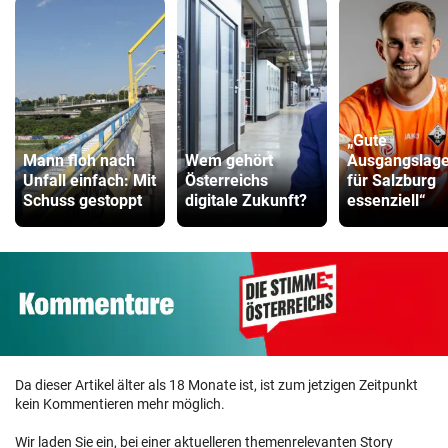
„Gute
Mann floh nach
Wem gehört
Ausgangslage 
Unfall einfach: Mit
Österreichs
für Salzburg
Schuss gestoppt
digitale Zukunft?
essenziell“
Da dieser Artikel älter als 18 Monate ist, ist zum jetzigen Zeitpunkt
kein Kommentieren mehr möglich.
Wir laden Sie ein, bei einer aktuelleren themenrelevanten Story