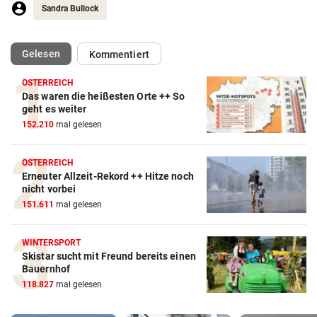
Sandra Bullock
(ausgewählt)
Gelesen
Kommentiert
ÖSTERREICH
Das waren die heißesten Orte ++ So
geht es weiter
152.210
mal gelesen
ÖSTERREICH
Erneuter Allzeit-Rekord ++ Hitze noch
nicht vorbei
151.611
mal gelesen
WINTERSPORT
Skistar sucht mit Freund bereits einen
Bauernhof
118.827
mal gelesen