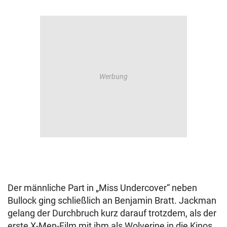
Der männliche Part in „Miss Undercover“ neben
Bullock ging schließlich an Benjamin Bratt. Jackman
gelang der Durchbruch kurz darauf trotzdem, als der
erste X-Men-Film mit ihm als Wolverine in die Kinos