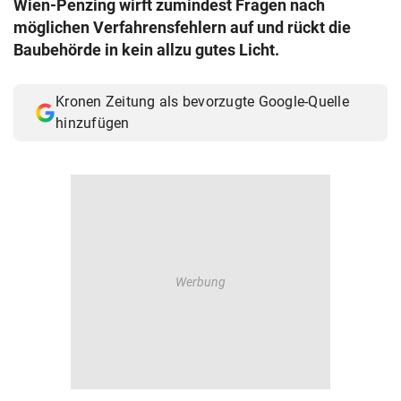
Wien-Penzing wirft zumindest Fragen nach
© Krone Multimedia GmbH & Co KG 2026
möglichen Verfahrensfehlern auf und rückt die
Muthgasse 2, 1190 Wien
Baubehörde in kein allzu gutes Licht.
Kronen Zeitung als bevorzugte Google-Quelle
hinzufügen