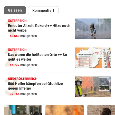
(ausgewählt)
Gelesen
Kommentiert
ÖSTERREICH
Erneuter Allzeit-Rekord ++ Hitze noch
nicht vorbei
158.560
mal gelesen
ÖSTERREICH
Das waren die heißesten Orte ++ So
geht es weiter
155.777
mal gelesen
NIEDERÖSTERREICH
500 Helfer kämpfen bei Gluthitze
gegen Inferno
139.166
mal gelesen