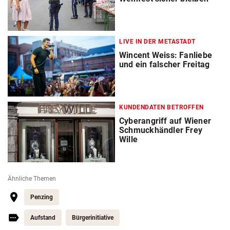
LIVE IN DER METASTADT
Wincent Weiss: Fanliebe
und ein falscher Freitag
KUNDENDATEN BETROFFEN
Cyberangriff auf Wiener
Schmuckhändler Frey
Wille
Ähnliche Themen
Penzing
Aufstand
Bürgerinitiative