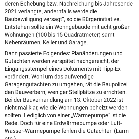
deren Behebung bzw. Nachreichung bis Jahresende
2021 verlangte, andernfalls werde die
Baubewilligung versagt“, so die Bürgerinitiative.
Entstehen sollte ein Wohngebäude mit acht großen
Wohnungen (100 bis 15 Quadratmeter) samt
Nebenräumen, Keller und Garage.
Dann passierte Folgendes: Planänderungen und
Gutachten werden verspätet nachgereicht, der
Eingangsstempel eines Dokuments mit Tipp-Ex
verändert. Wohl um das aufwendige
Garagengutachten zu umgehen, rät die Baupolizei
den Bauwerbern, weniger Stellplätze zu errichten.
Bei der Bauverhandlung am 13. Oktober 2022 ist
nicht mal klar, wie die Wohnungen beheizt werden
sollten. Lediglich von einer „Wärmepumpe“ ist die
Rede. Doch für eine Erdwärmepumpe oder Luft-
Wasser-Wärmepumpe fehlen die Gutachten (Lärm
etc.)