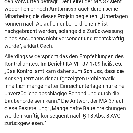
den Vorwürfen befragt. Der Leiter der MA 37 sieht
weder Fehler noch Amtsmissbrauch durch seine
Mitarbeiter, die dieses Projekt begleiten. „Unterlagen
können nach Ablauf einer behördlichen Frist
nachgebracht werden, solange die Zurückweisung
eines Ansuchens nicht versendet und rechtskräftig
wurde“, erklärt Cech.
Allerdings widerspricht das den Empfehlungen des
Kontrollamtes. Im Bericht KA VI - 37-1/09 heißt es:
„Das Kontrollamt kam daher zum Schluss, dass die
Konsequenz aus der aufgezeigten Problematik
inhaltlich mangelhafter Einreichunterlagen nur eine
unverzügliche abschlägige Behandlung durch die
Baubehörde sein kann.“ Die Antwort der MA 37 auf
diese Feststellung: „Mangelhafte Baueinreichungen
werden künftig konsequent nach § 13 Abs. 3 AVG
zurückgewiesen.“