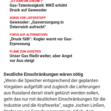
„ZITTERN UM ZUKUNFT“
Gas-Tatenlosigkeit: WKÖ erhöht
Druck auf Gewessler
SORGE VOR LIEFERSTOPP
Gewessler: „Gasversorgung in
Österreich aufrecht“
FOKUS AUF ALTERNATIVEN
„Druck fällt“: Kogler warnt vor Gas-
Erpressung
PLÄNE ZUM AUSSTIEG
Unser Gas fließt weiter, aber Angst
vor Aus steigt
Deutliche Einschränkungen wären nötig
„Wenn die Speicher entsprechend der geplanten
Vorgaben aufgefüllt und zugleich die Lieferungen
aus Russland derart stark gekürzt werden sollen,
geht das nur mit deutlichen Einschränkungen für die
Industrie und die Kraftwerke“, sagte Jochen Linßen,