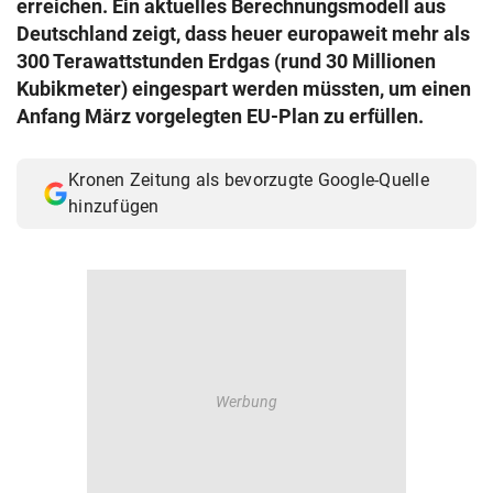
erreichen. Ein aktuelles Berechnungsmodell aus
© Krone Multimedia GmbH & Co KG 2026
Deutschland zeigt, dass heuer europaweit mehr als
Muthgasse 2, 1190 Wien
300 Terawattstunden Erdgas (rund 30 Millionen
Kubikmeter) eingespart werden müssten, um einen
Anfang März vorgelegten EU-Plan zu erfüllen.
Kronen Zeitung als bevorzugte Google-Quelle
hinzufügen