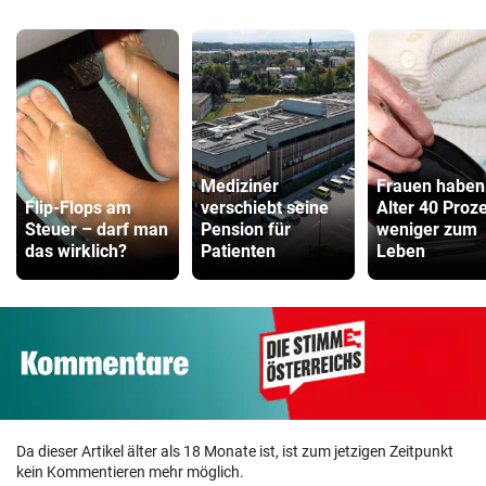
Mediziner
Frauen haben
Flip-Flops am
verschiebt seine
Alter 40 Proz
Steuer – darf man
Pension für
weniger zum
das wirklich?
Patienten
Leben
Da dieser Artikel älter als 18 Monate ist, ist zum jetzigen Zeitpunkt
kein Kommentieren mehr möglich.