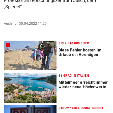
Professor am Forschungszentrum Jülich, dem
„Spiegel“.
Ausland
30.04.2022 11:29
BIS ZU 10.000 EURO
Diese Fehler kosten im
Urlaub ein Vermögen
31 GRAD IN ITALIEN
Mittelmeer erreicht immer
wieder neue Höchstwerte
STROMKABEL DURCHTRENNT