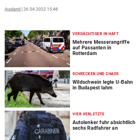
Ausland
26.04.2022 15:48
VERDÄCHTIGER IN HAFT
Mehrere Messerangriffe
auf Passanten in
Rotterdam
SCHRECKEN UND CHAOS
Wildschwein legte U-Bahn
in Budapest lahm
VIER VERLETZTE
Autolenker fuhr absichtlich
sechs Radfahrer an