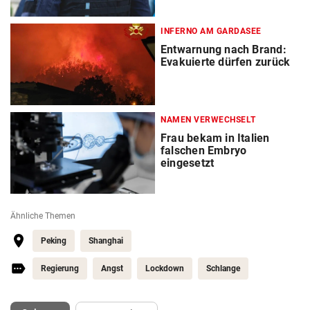
INFERNO AM GARDASEE
Entwarnung nach Brand:
Evakuierte dürfen zurück
NAMEN VERWECHSELT
Frau bekam in Italien
falschen Embryo
eingesetzt
Ähnliche Themen
Peking
Shanghai
Regierung
Angst
Lockdown
Schlange