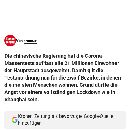
© Krone Multimedia GmbH & Co KG 2026
Muthgasse 2, 1190 Wien
Von
krone.at
Die chinesische Regierung hat die Corona-
Massentests auf fast alle 21 Millionen Einwohner
der Hauptstadt ausgeweitet. Damit gilt die
Testanordnung nun für die zwölf Bezirke, in denen
die meisten Menschen wohnen. Grund dürfte die
Angst vor einem vollständigen Lockdown wie in
Shanghai sein.
Kronen Zeitung als bevorzugte Google-Quelle
hinzufügen