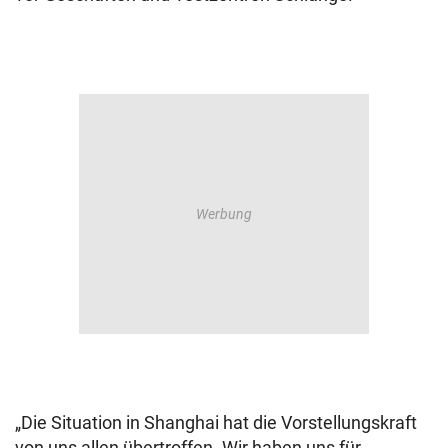
„Die Situation in Shanghai hat die Vorstellungskraft
von uns allen übertroffen. Wir haben uns für