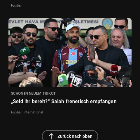
Fußball
SCHON IN NEUEM TRIKOT
„Seid ihr bereit?“ Salah frenetisch empfangen
Fußball International
north
Zurück nach oben