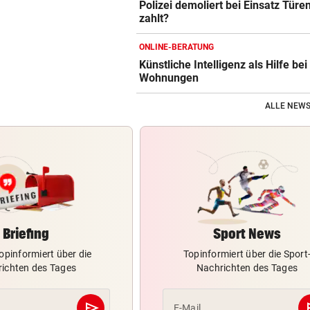
Polizei demoliert bei Einsatz Türe
zahlt?
ONLINE-BERATUNG
Künstliche Intelligenz als Hilfe bei
Wohnungen
ALLE NEWS
Briefing
Sport News
opinformiert über die
Topinformiert über die Sport
ichten des Tages
Nachrichten des Tages
send
s
E-Mail