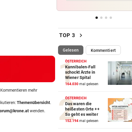
die Mannschaft“
TRUMP BESCHIMPFT IHN
vor 
Israelkritischer Demokrat
triumphiert bei Vorwahl
chevron_right
TOP 3
WIEDERHOLUNGSTÄTER
vor 
(ausgewählt)
Gelesen
Kommentiert
Nach Eklat: Sperre gegen S
Eto‘o aufgehoben
ÖSTERREICH
Kannibalen-Fall
REGEN IM ANMARSCH
vor 
schockt Ärzte in
Wiener Spital
Wie sich das Wetter nach de
164.030
mal gelesen
Rekord-Hitze umstellt
ein Kommentieren mehr
ÖSTERREICH
skutieren:
Themenübersicht
.
Das waren die
heißesten Orte ++
forum@krone.at
wenden.
So geht es weiter
152.194
mal gelesen