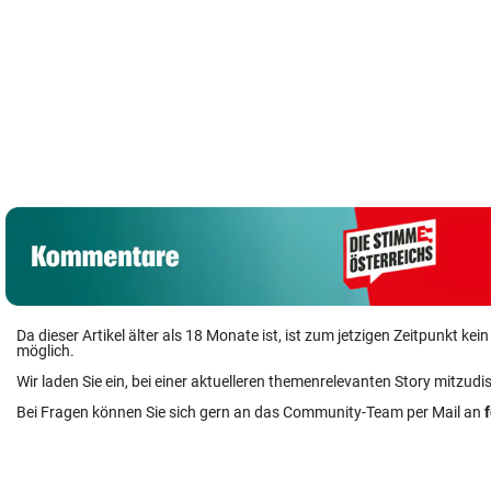
Da dieser Artikel älter als 18 Monate ist, ist zum jetzigen Zeitpunkt k
möglich.
Wir laden Sie ein, bei einer aktuelleren themenrelevanten Story mitzudi
Bei Fragen können Sie sich gern an das Community-Team per Mail an