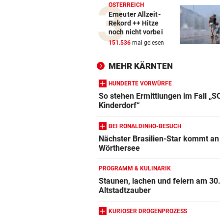
ÖSTERREICH
Erneuter Allzeit-
Rekord ++ Hitze
noch nicht vorbei
151.536
mal gelesen
MEHR KÄRNTEN
HUNDERTE VORWÜRFE
So stehen Ermittlungen im Fall „S
Kinderdorf“
BEI RONALDINHO-BESUCH
Nächster Brasilien-Star kommt an
Wörthersee
PROGRAMM & KULINARIK
Staunen, lachen und feiern am 30
Altstadtzauber
KURIOSER DROGENPROZESS