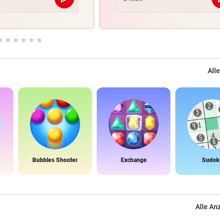
Abschicken
Alle
Bubbles Shooter
Exchange
Sudok
Alle An