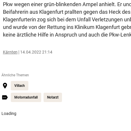
Pkw wegen einer grün-blinkenden Ampel anhielt. Er und
Beifahrerin aus Klagenfurt prallten gegen das Heck des
Klagenfurterin zog sich bei dem Unfall Verletzungen 
und wurde von der Rettung ins Klinikum Klagenfurt geb
keine ärztliche Hilfe in Anspruch und auch die Pkw-Lenke
Kärnten
14.04.2022 21:14
Ähnliche Themen
Villach
Motorradunfall
Notarzt
Loading