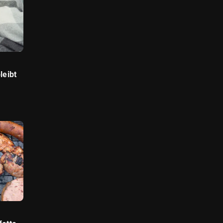
leibt