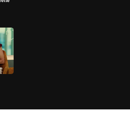
fette