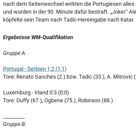
nach dem Seitenwechsel wirkten die Portugiesen alles
und wurden in der 90. Minute dafür bestraft. „Joker“ Al
köpfelte sein Team nach Tadic-Hereingabe nach Katar.
Ergebnisse WM-Qualifikation
Gruppe A:
Portugal - Serbien 1:2 (1:1)
Tore: Renato Sanches (2.) bzw. Tadic (33.), A. Mitrovic (
Luxemburg - Irland 0:3 (0:0)
Tore: Duffy (67.), Ogbene (75.), Robinson (88.)
_________
Gruppe B: