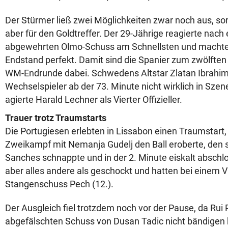
Der Stürmer ließ zwei Möglichkeiten zwar noch aus, sorg
aber für den Goldtreffer. Der 29-Jährige reagierte nach
abgewehrten Olmo-Schuss am Schnellsten und machte 
Endstand perfekt. Damit sind die Spanier zum zwölften 
WM-Endrunde dabei. Schwedens Altstar Zlatan Ibrahimo
Wechselspieler ab der 73. Minute nicht wirklich in Szene
agierte Harald Lechner als Vierter Offizieller.
Trauer trotz Traumstarts
Die Portugiesen erlebten in Lissabon einen Traumstart,
Zweikampf mit Nemanja Gudelj den Ball eroberte, den 
Sanches schnappte und in der 2. Minute eiskalt abschl
aber alles andere als geschockt und hatten bei einem V
Stangenschuss Pech (12.).
Der Ausgleich fiel trotzdem noch vor der Pause, da Rui 
abgefälschten Schuss von Dusan Tadic nicht bändigen 