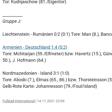
Tor: Kudrijaschow (81./Eigentor)
__________
Gruppe J:
Liechtenstein - Rumänien 0:2 (0:1) Tore: Man (8.), Bancu
Armenien - Deutschland 1:4 (0:2)
Tore: Mchitarjan (59./Elfmeter) bzw. Havertz (15.), Gü
50.), J. Hofmann (64.)
Nordmazedonien - Island 3:1 (1:0)
Tore: Alioski (7.), Elmas (65., 86.) bzw. Thorsteinsson (5
Gelb-Rote Karte: Johannesson (79./Foul/Island)
Fußball International
14.11.2021 23:09