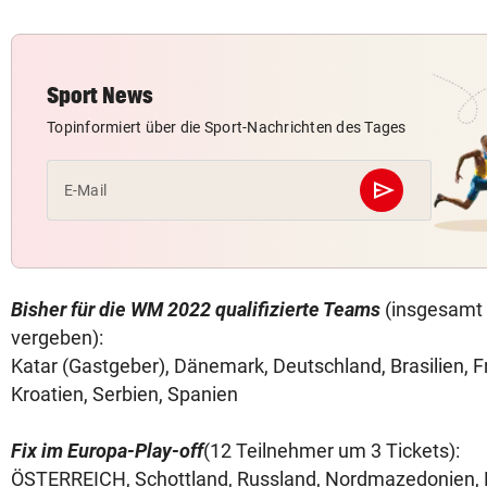
Sport News
Topinformiert über die Sport-Nachrichten des Tages
send
E-Mail
Abschicken
Bisher für die WM 2022 qualifizierte Teams
(insgesamt 
vergeben):
Katar (Gastgeber), Dänemark, Deutschland, Brasilien, Fr
Kroatien, Serbien, Spanien
Fix im Europa-Play-off
(12 Teilnehmer um 3 Tickets):
ÖSTERREICH, Schottland, Russland, Nordmazedonien, 