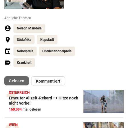
Ähnliche Themen
Nelson Mandela
Südafrika
Kapstadt
Nobelpreis
Friedensnobelpreis
Krankheit
(ausgewählt)
Gelesen
Kommentiert
ÖSTERREICH
Erneuter Allzeit-Rekord ++ Hitze noch
nicht vorbei
160.094
mal gelesen
WIEN