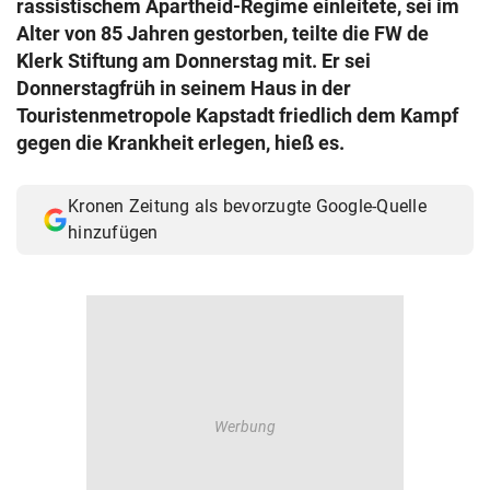
rassistischem Apartheid-Regime einleitete, sei im
© Krone Multimedia GmbH & Co KG 2026
Alter von 85 Jahren gestorben, teilte die FW de
Muthgasse 2, 1190 Wien
Klerk Stiftung am Donnerstag mit. Er sei
Donnerstagfrüh in seinem Haus in der
Touristenmetropole Kapstadt friedlich dem Kampf
gegen die Krankheit erlegen, hieß es.
Kronen Zeitung als bevorzugte Google-Quelle
hinzufügen