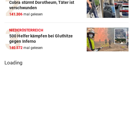
Cobra stürmt Dorotheum, Täter ist
verschwunden
141.306
mal gelesen
NIEDERÖSTERREICH
500 Helfer kämpfen bei Gluthitze
gegen Inferno
140.572
mal gelesen
Loading