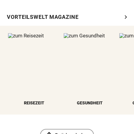
chevron_right
VORTEILSWELT MAGAZINE
REISEZEIT
GESUNDHEIT