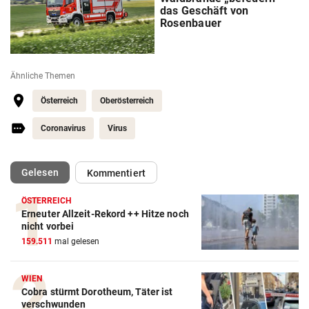
das Geschäft von
Rosenbauer
Ähnliche Themen
Österreich
Oberösterreich
Coronavirus
Virus
(ausgewählt)
Gelesen
Kommentiert
ÖSTERREICH
Erneuter Allzeit-Rekord ++ Hitze noch
nicht vorbei
159.511
mal gelesen
WIEN
Cobra stürmt Dorotheum, Täter ist
verschwunden