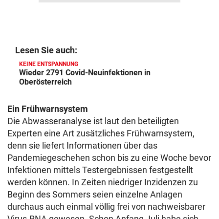
Lesen Sie auch:
KEINE ENTSPANNUNG
Wieder 2791 Covid-Neuinfektionen in
Oberösterreich
Ein Frühwarnsystem
Die Abwasseranalyse ist laut den beteiligten
Experten eine Art zusätzliches Frühwarnsystem,
denn sie liefert Informationen über das
Pandemiegeschehen schon bis zu eine Woche bevor
Infektionen mittels Testergebnissen festgestellt
werden können. In Zeiten niedriger Inzidenzen zu
Beginn des Sommers seien einzelne Anlagen
durchaus auch einmal völlig frei von nachweisbarer
Virus-RNA gewesen. Schon Anfang Juli habe sich