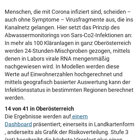
Menschen, die mit Corona infiziert sind, scheiden –
auch ohne Symptome – Virusfragmente aus, die ins
Kanalnetz gelangen. Hier setzt das Prinzip des
Abwassermonitorings von Sars-Co2-Infektionen an:
In mehr als 100 Kläranlagen in ganz Oberösterreich
werden 24-Stunden-Mischproben gezogen, mittels
denen in Labors virale RNA mengenmäßig
nachgewiesen wird. In Modellen werden diese
Werte auf Einwohnerzahlen hochgerechnet und
mittels geografisch basierter Auswertung kann der
Infektionsstatus in bestimmten Regionen berechnet
werden.
14 von 41 in Oberösterreich
Die Ergebnisse werden auf
einem
Dashboard
präsentiert; einerseits in Landkartenform
, anderseits als Grafik der Risikoverteilung. Stufe 3
(rot) beschreibt die höchste Virenlast plus einen