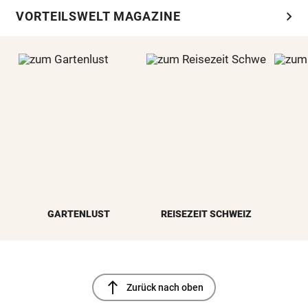
chevron_right
VORTEILSWELT MAGAZINE
GARTENLUST
REISEZEIT SCHWEIZ
north
Zurück nach oben