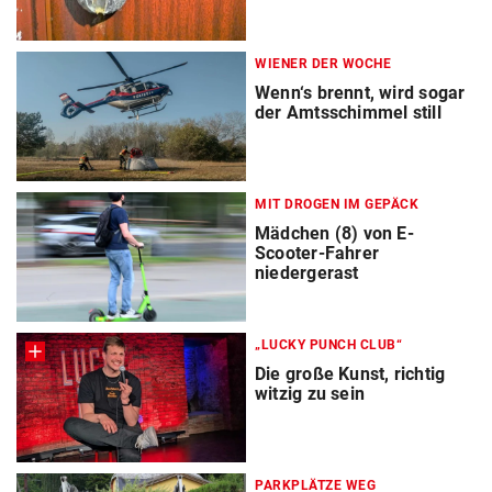
WIENER DER WOCHE
Wenn‘s brennt, wird sogar
der Amtsschimmel still
MIT DROGEN IM GEPÄCK
Mädchen (8) von E-
Scooter-Fahrer
niedergerast
„LUCKY PUNCH CLUB“
Die große Kunst, richtig
witzig zu sein
PARKPLÄTZE WEG