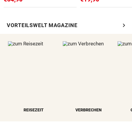
chevron_right
VORTEILSWELT MAGAZINE
REISEZEIT
VERBRECHEN