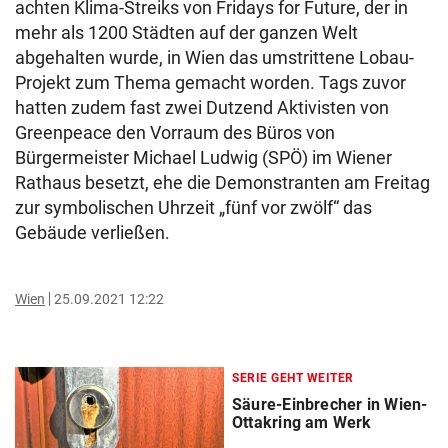
achten Klima-Streiks von Fridays for Future, der in
mehr als 1200 Städten auf der ganzen Welt
abgehalten wurde, in Wien das umstrittene Lobau-
Projekt zum Thema gemacht worden. Tags zuvor
hatten zudem fast zwei Dutzend Aktivisten von
Greenpeace den Vorraum des Büros von
Bürgermeister Michael Ludwig (SPÖ) im Wiener
Rathaus besetzt, ehe die Demonstranten am Freitag
zur symbolischen Uhrzeit „fünf vor zwölf“ das
Gebäude verließen.
Wien
25.09.2021 12:22
SERIE GEHT WEITER
Säure-Einbrecher in Wien-
Ottakring am Werk