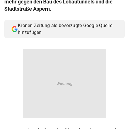
mehr gegen den Bau des Lobautunnels und die
© Krone Multimedia GmbH & Co KG 2026
Stadtstraße Aspern.
Muthgasse 2, 1190 Wien
Kronen Zeitung als bevorzugte Google-Quelle
hinzufügen