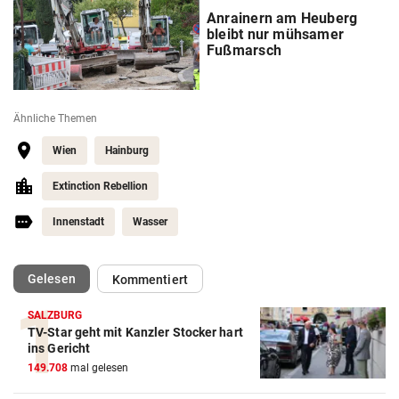
Anrainern am Heuberg
bleibt nur mühsamer
Fußmarsch
Ähnliche Themen
Wien
Hainburg
Extinction Rebellion
Innenstadt
Wasser
(ausgewählt)
Gelesen
Kommentiert
SALZBURG
TV-Star geht mit Kanzler Stocker hart
ins Gericht
149.708
mal gelesen