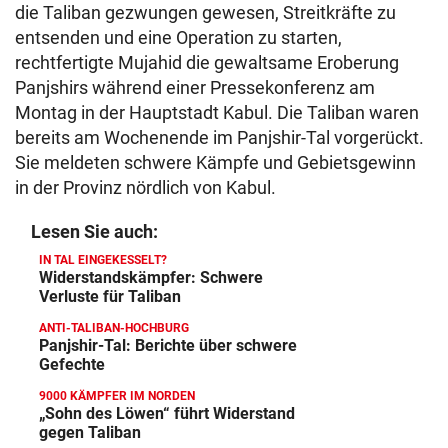
die Taliban gezwungen gewesen, Streitkräfte zu
entsenden und eine Operation zu starten,
rechtfertigte Mujahid die gewaltsame Eroberung
Panjshirs während einer Pressekonferenz am
Montag in der Hauptstadt Kabul. Die Taliban waren
bereits am Wochenende im Panjshir-Tal vorgerückt.
Sie meldeten schwere Kämpfe und Gebietsgewinn
in der Provinz nördlich von Kabul.
Lesen Sie auch:
IN TAL EINGEKESSELT?
Widerstandskämpfer: Schwere
Verluste für Taliban
ANTI-TALIBAN-HOCHBURG
Panjshir-Tal: Berichte über schwere
Gefechte
9000 KÄMPFER IM NORDEN
„Sohn des Löwen“ führt Widerstand
gegen Taliban