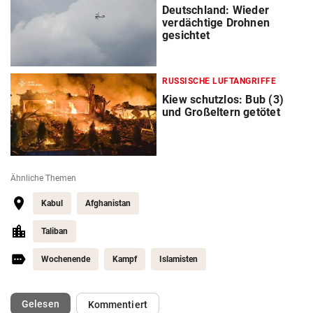
Deutschland: Wieder
verdächtige Drohnen
gesichtet
RUSSISCHE LUFTANGRIFFE
Kiew schutzlos: Bub (3)
und Großeltern getötet
Ähnliche Themen
Kabul
Afghanistan
Taliban
Wochenende
Kampf
Islamisten
(ausgewählt)
Gelesen
Kommentiert