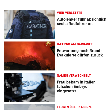
VIER VERLETZTE
Autolenker fuhr absichtlich
sechs Radfahrer an
INFERNO AM GARDASEE
Entwarnung nach Brand:
Evakuierte dürfen zurück
NAMEN VERWECHSELT
Frau bekam in Italien
falschen Embryo
eingesetzt
FLOGEN ÜBER KASERNE