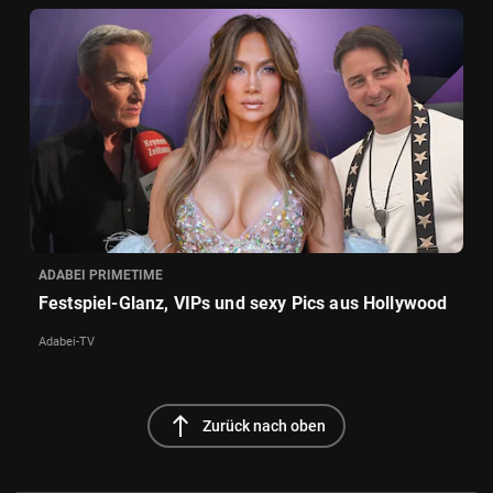
ADABEI PRIMETIME
Festspiel-Glanz, VIPs und sexy Pics aus Hollywood
Adabei-TV
north
Zurück nach oben