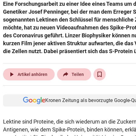
Eine Forschungsarbeit zu einer Idee eines Teams um 
Genetiker Josef Penninger, bei der man dem Erreger 
sogenannten Lektinen den Schlüssel für menschliche 
möchte, hat zu neuen Videoaufnahmen des Spike-Prot
des Coronavirus geführt. Linzer Biophysiker können n
kurzen Film jener aktiven Struktur aufwarten, die das V
die Zellen nutzt. Dabei präsentiert sich das S-Protein
play_arrow
Artikel anhören
Teilen
Kronen Zeitung als bevorzugte Google-Q
Lektine sind Proteine, die sich wiederum an die Zucker
Antigenen, wie dem Spike-Protein, binden können, erklä