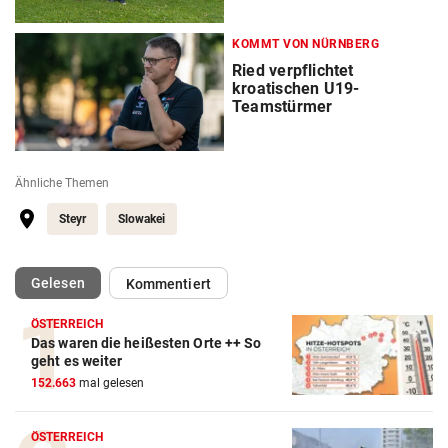
KOMMT VON NÜRNBERG
Ried verpflichtet
kroatischen U19-
Teamstürmer
Ähnliche Themen
Steyr
Slowakei
(ausgewählt)
Gelesen
Kommentiert
ÖSTERREICH
Das waren die heißesten Orte ++ So
geht es weiter
152.663
mal gelesen
ÖSTERREICH