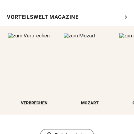
chevron_right
VORTEILSWELT MAGAZINE
VERBRECHEN
MOZART