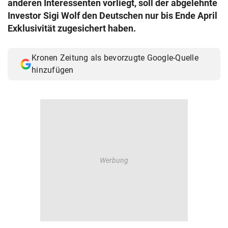
anderen Interessenten vorliegt, soll der abgelehnte
© Krone Multimedia GmbH & Co KG 2026
Investor Sigi Wolf den Deutschen nur bis Ende April
Muthgasse 2, 1190 Wien
Exklusivität zugesichert haben.
Kronen Zeitung als bevorzugte Google-Quelle
hinzufügen