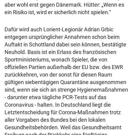
aber wohl erst gegen Dänemark. Hütter: „Wenn es
ein Risiko ist, wird er sicherlich nicht spielen.“
Dafür wird auch Lorient-Legionär Adrian Grbic
entgegen ursprünglicher Annahmen schon beim
Auftakt in Schottland dabei sein können, bestätigte
Neuhold. Basis ist ein Erlass des französischen
Sportministeriums, wonach Spieler, die von
offiziellen Partien außerhalb der EU bzw. des EWR
zurückkehren, von der sonst für diesen Raum
gültigen siebentägigen Quarantäne ausgenommen
sind, wenn sie sich an strenge Hygienemaßnahmen
- darunter etwa tägliche PCR-Tests auf das
Coronavirus - halten. In Deutschland liegt die
Letztentscheidung für Corona-Maßnahmen trotz
aller Vorgaben des Bundes bei den lokalen
Gesundheitsbehörden. Weil das Gesundheitsamt
Freiburg nach der Rückkehr eine fünftägige