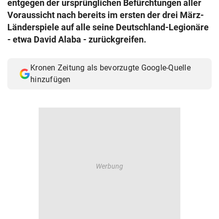
entgegen der ursprünglichen Befürchtungen aller
© Krone Multimedia GmbH & Co KG 2026
Voraussicht nach bereits im ersten der drei März-
Muthgasse 2, 1190 Wien
Länderspiele auf alle seine Deutschland-Legionäre
- etwa David Alaba - zurückgreifen.
Kronen Zeitung als bevorzugte Google-Quelle
hinzufügen