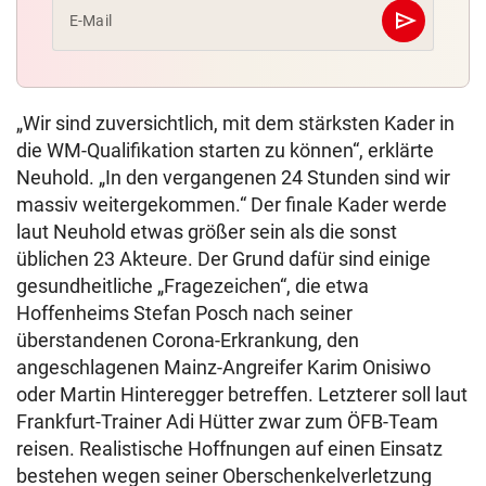
send
E-Mail
Abschicken
„Wir sind zuversichtlich, mit dem stärksten Kader in
die WM-Qualifikation starten zu können“, erklärte
Neuhold. „In den vergangenen 24 Stunden sind wir
massiv weitergekommen.“ Der finale Kader werde
laut Neuhold etwas größer sein als die sonst
üblichen 23 Akteure. Der Grund dafür sind einige
gesundheitliche „Fragezeichen“, die etwa
Hoffenheims Stefan Posch nach seiner
überstandenen Corona-Erkrankung, den
angeschlagenen Mainz-Angreifer Karim Onisiwo
oder Martin Hinteregger betreffen. Letzterer soll laut
Frankfurt-Trainer Adi Hütter zwar zum ÖFB-Team
reisen. Realistische Hoffnungen auf einen Einsatz
bestehen wegen seiner Oberschenkelverletzung