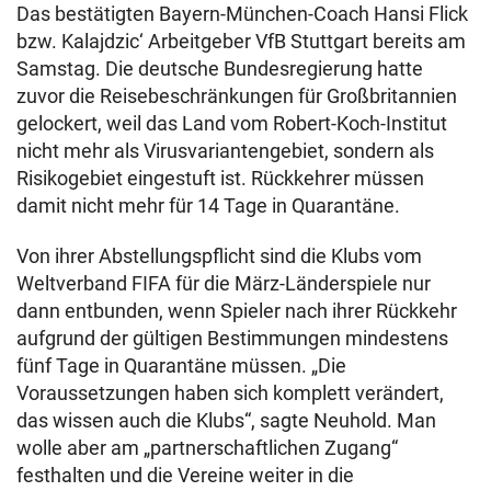
Das bestätigten Bayern-München-Coach Hansi Flick
bzw. Kalajdzic‘ Arbeitgeber VfB Stuttgart bereits am
Samstag. Die deutsche Bundesregierung hatte
zuvor die Reisebeschränkungen für Großbritannien
gelockert, weil das Land vom Robert-Koch-Institut
nicht mehr als Virusvariantengebiet, sondern als
Risikogebiet eingestuft ist. Rückkehrer müssen
damit nicht mehr für 14 Tage in Quarantäne.
Von ihrer Abstellungspflicht sind die Klubs vom
Weltverband FIFA für die März-Länderspiele nur
dann entbunden, wenn Spieler nach ihrer Rückkehr
aufgrund der gültigen Bestimmungen mindestens
fünf Tage in Quarantäne müssen. „Die
Voraussetzungen haben sich komplett verändert,
das wissen auch die Klubs“, sagte Neuhold. Man
wolle aber am „partnerschaftlichen Zugang“
festhalten und die Vereine weiter in die