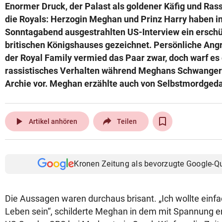
Enormer Druck, der Palast als goldener Käfig und Ra
die Royals: Herzogin Meghan und Prinz Harry haben 
Sonntagabend ausgestrahlten US-Interview ein erschü
britischen Königshauses gezeichnet. Persönliche Angr
der Royal Family vermied das Paar zwar, doch warf es 
rassistisches Verhalten während Meghans Schwanger
Archie vor. Meghan erzählte auch von Selbstmordged
play_arrow
Artikel anhören
Teilen
Kronen Zeitung als bevorzugte Google-Q
Die Aussagen waren durchaus brisant. „Ich wollte einf
Leben sein“, schilderte Meghan in dem mit Spannung er