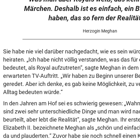
Märchen. Deshalb ist es einfach, ein B
haben, das so fern der Realität
Herzogin Meghan
Sie habe nie viel darüber nachgedacht, wie es sein wür
heiraten. „Ich habe nicht völlig verstanden, was das für 
bedeutet, als Royal aufzutreten“, sagte Meghan in de
erwarteten TV-Auftritt. „Wir haben zu Beginn unserer 
geredet. Aber ich denke, es gab keine Möglichkeit, zu 
Alltag bedeuten würde.“
In den Jahren am Hof sei es schwierig gewesen: „Wah
sind zwei sehr unterschiedliche Dinge und man wird 
beurteilt, aber lebt die Realität“, sagte Meghan. Ihr ers
Elizabeth II. bezeichnete Meghan als „schön und einfac
da und plauderten.“ Zuvor habe sie noch schnell einen 