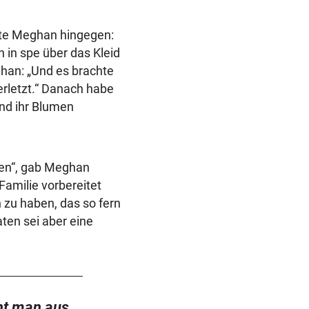
ete Meghan hingegen:
 in spe über das Kleid
an: „Und es brachte
rletzt.“ Danach habe
und ihr Blumen
en“, gab Meghan
 Familie vorbereitet
n zu haben, das so fern
raten sei aber eine
nt man aus