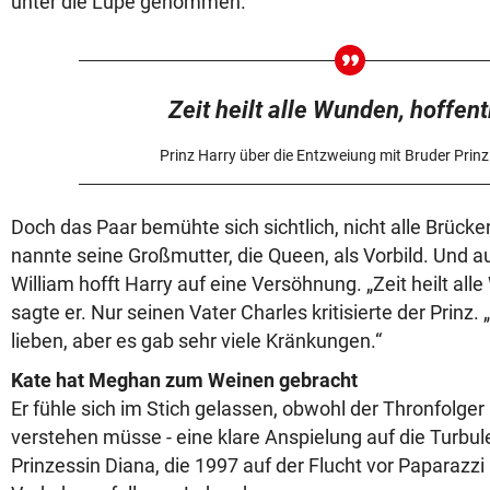
unter die Lupe genommen.
Zeit heilt alle Wunden, hoffent
Prinz Harry über die Entzweiung mit Bruder Prinz
Doch das Paar bemühte sich sichtlich, nicht alle Brücke
nannte seine Großmutter, die Queen, als Vorbild. Und 
William hofft Harry auf eine Versöhnung. „Zeit heilt alle
sagte er. Nur seinen Vater Charles kritisierte der Prinz
lieben, aber es gab sehr viele Kränkungen.“
Kate hat Meghan zum Weinen gebracht
Er fühle sich im Stich gelassen, obwohl der Thronfolger 
verstehen müsse - eine klare Anspielung auf die Turbu
Prinzessin Diana, die 1997 auf der Flucht vor Paparazzi