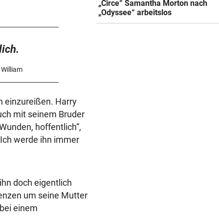
„Circe“ Samantha Morton nach
„Odyssee“ arbeitslos
lich.
 William
n einzureißen. Harry
auch mit seinem Bruder
 Wunden, hoffentlich“,
. „Ich werde ihn immer
ihn doch eigentlich
lenzen um seine Mutter
 bei einem