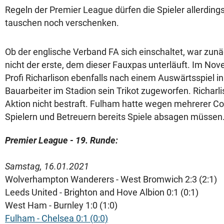
Regeln der Premier League dürfen die Spieler allerding
tauschen noch verschenken.
Ob der englische Verband FA sich einschaltet, war zunäch
nicht der erste, dem dieser Fauxpas unterläuft. Im Nov
Profi Richarlison ebenfalls nach einem Auswärtsspiel 
Bauarbeiter im Stadion sein Trikot zugeworfen. Richarli
Aktion nicht bestraft. Fulham hatte wegen mehrerer Co
Spielern und Betreuern bereits Spiele absagen müssen
Premier League - 19. Runde:
Samstag, 16.01.2021
Wolverhampton Wanderers - West Bromwich 2:3 (2:1)
Leeds United - Brighton and Hove Albion 0:1 (0:1)
West Ham - Burnley 1:0 (1:0)
Fulham - Chelsea 0:1 (0:0)