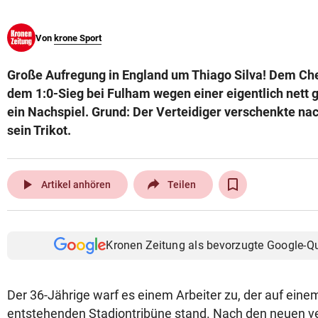
Von
krone Sport
Große Aufregung in England um Thiago Silva! Dem Che
dem 1:0-Sieg bei Fulham wegen einer eigentlich nett
ein Nachspiel. Grund: Der Verteidiger verschenkte na
sein Trikot.
play_arrow
Artikel anhören
Teilen
Kronen Zeitung als bevorzugte Google-Q
Der 36-Jährige warf es einem Arbeiter zu, der auf eine
entstehenden Stadiontribüne stand. Nach den neuen v