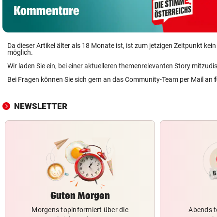
Da dieser Artikel älter als 18 Monate ist, ist zum jetzigen Zeitpunkt k
möglich.
Wir laden Sie ein, bei einer aktuelleren themenrelevanten Story mitzudi
Bei Fragen können Sie sich gern an das Community-Team per Mail an
NEWSLETTER
Guten Morgen
Morgens topinformiert über die
Abends t