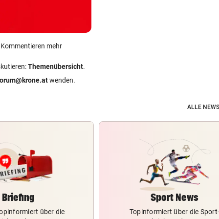
ein Kommentieren mehr
skutieren:
Themenübersicht
.
forum@krone.at
wenden.
ALLE NEWS
Briefing
Sport News
opinformiert über die
Topinformiert über die Sport