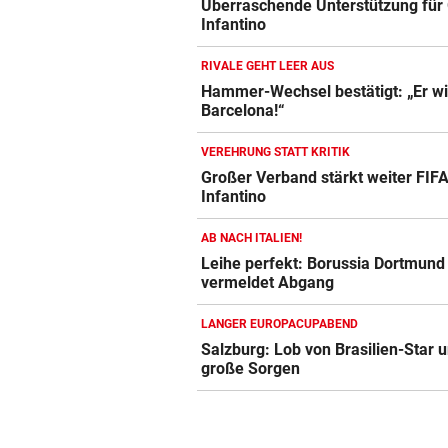
Überraschende Unterstützung für 
Infantino
RIVALE GEHT LEER AUS
Hammer-Wechsel bestätigt: „Er wil
Barcelona!“
VEREHRUNG STATT KRITIK
Großer Verband stärkt weiter FIF
Infantino
AB NACH ITALIEN!
Leihe perfekt: Borussia Dortmund
vermeldet Abgang
LANGER EUROPACUPABEND
Salzburg: Lob von Brasilien-Star 
große Sorgen