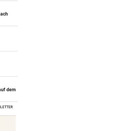
nach
 auf dem
LETTER