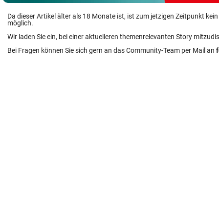
Da dieser Artikel älter als 18 Monate ist, ist zum jetzigen Zeitpunkt k
möglich.
Wir laden Sie ein, bei einer aktuelleren themenrelevanten Story mitzudi
Bei Fragen können Sie sich gern an das Community-Team per Mail an