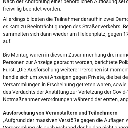
Nach der Androhung einer behördlichen Auflösung sei
freiwillig beendet worden.
Allerdings bildeten die Teilnehmer daraufhin zwei Demo
es kam zu Beeinträchtigungen des Straßenverkehrs. 
sammelten sich dann wieder am Heldenplatz, gegen 17 
auf.
Bis Montag waren in diesem Zusammenhang drei name
Personen zur Anzeige gebracht worden, berichtete Poli
Fürst. „Die Ausforschung weiterer Personen ist momen
handle sich um zwei Anzeigen gegen Private, die bei d
Versammlungen in Erscheinung getreten waren, sowie
des Verdachts der Anstiftung zur Verletzung der Covid-
Notmaßnahmenverordnungen während der ersten, an
Ausforschung von Veranstaltern und Teilnehmern
„Aufgrund der massiven Verstöße gegen die Auflagen 
Versammlung als auch während der beiden nicht ang