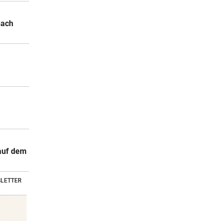
nach
 auf dem
LETTER