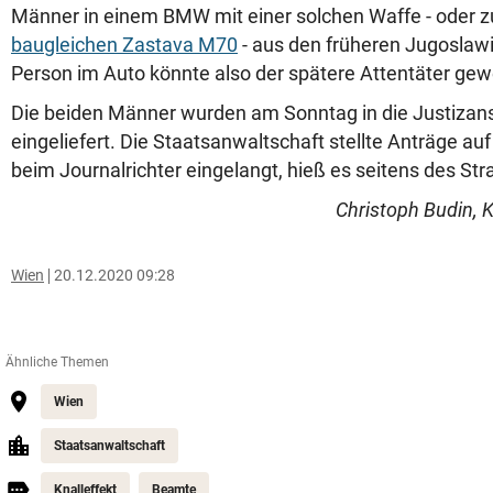
Männer in einem BMW mit einer solchen Waffe - oder 
baugleichen Zastava M70
- aus den früheren Jugoslaw
Person im Auto könnte also der spätere Attentäter gew
Die beiden Männer wurden am Sonntag in die Justizans
eingeliefert. Die Staatsanwaltschaft stellte Anträge auf
beim Journalrichter eingelangt, hieß es seitens des Str
Christoph Budin, 
Wien
20.12.2020 09:28
Ähnliche Themen
Wien
Staatsanwaltschaft
Knalleffekt
Beamte