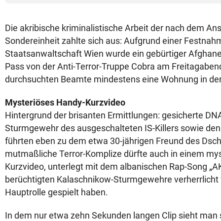
Die akribische kriminalistische Arbeit der nach dem A
Sondereinheit zahlte sich aus: Aufgrund einer Festna
Staatsanwaltschaft Wien wurde ein gebürtiger Afghane
Pass von der Anti-Terror-Truppe Cobra am Freitagabe
durchsuchten Beamte mindestens eine Wohnung in de
Mysteriöses Handy-Kurzvideo
Hintergrund der brisanten Ermittlungen: gesicherte D
Sturmgewehr des ausgeschalteten IS-Killers sowie den
führten eben zu dem etwa 30-jährigen Freund des Dsch
mutmaßliche Terror-Komplize dürfte auch in einem my
Kurzvideo, unterlegt mit dem albanischen Rap-Song „AK
berüchtigten Kalaschnikow-Sturmgewehre verherrlicht 
Hauptrolle gespielt haben.
In dem nur etwa zehn Sekunden langen Clip sieht man