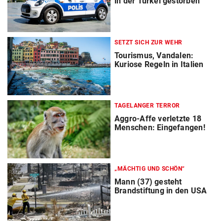
in der Türkei gestorben
SETZT SICH ZUR WEHR
Tourismus, Vandalen:
Kuriose Regeln in Italien
TAGELANGER TERROR
Aggro-Affe verletzte 18
Menschen: Eingefangen!
„MÄCHTIG UND SCHÖN“
Mann (37) gesteht
Brandstiftung in den USA