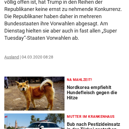
völlig offen ist, hat Trump in den Reihen der
Republikaner keine ernst zu nehmende Konkurrenz.
Die Republikaner haben daher in mehreren
Bundesstaaten ihre Vorwahlen abgesagt. Am
Dienstag hielten sie aber auch in fast allen „Super
Tuesday“-Staaten Vorwahlen ab.
Ausland
04.03.2020 08:28
NA MAHLZEIT!
Nordkorea empfiehlt
Hundefleisch gegen die
Hitze
MUTTER IM KRANKENHAUS
Bub nach Pestizideinsatz