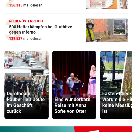
156.115
mal gelesen
NIEDERÖSTERREICH
500 Helfer kämpfen bei Gluthitze
gegen Inferno
139.527
mal gelesen
Dorotheum:
Fakten-Check
Räuber ließ Beute
Eine wunderbare
Warum die Hi
im Geschäft
Reise mit Anna
keine Messlü
zurück
Sofie von Otter
ist