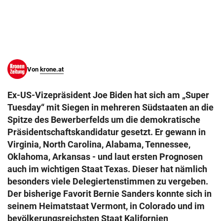
© Krone Multimedia GmbH & Co KG 2026
Muthgasse 2, 1190 Wien
Von
krone.at
Ex-US-Vizepräsident Joe Biden hat sich am „Super
Tuesday“ mit Siegen in mehreren Südstaaten an die
Spitze des Bewerberfelds um die demokratische
Präsidentschaftskandidatur gesetzt. Er gewann in
Virginia, North Carolina, Alabama, Tennessee,
Oklahoma, Arkansas - und laut ersten Prognosen
auch im wichtigen Staat Texas. Dieser hat nämlich
besonders viele Delegiertenstimmen zu vergeben.
Der bisherige Favorit Bernie Sanders konnte sich in
seinem Heimatstaat Vermont, in Colorado und im
bevölkerungsreichsten Staat Kalifornien