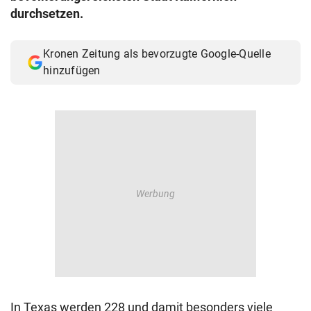
durchsetzen.
Kronen Zeitung als bevorzugte Google-Quelle
hinzufügen
In Texas werden 228 und damit besonders viele