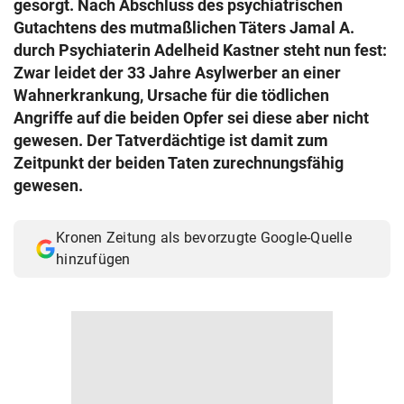
gesorgt. Nach Abschluss des psychiatrischen
© Krone Multimedia GmbH & Co KG 2026
Gutachtens des mutmaßlichen Täters Jamal A.
Muthgasse 2, 1190 Wien
durch Psychiaterin Adelheid Kastner steht nun fest:
Zwar leidet der 33 Jahre Asylwerber an einer
Wahnerkrankung, Ursache für die tödlichen
Angriffe auf die beiden Opfer sei diese aber nicht
gewesen. Der Tatverdächtige ist damit zum
Zeitpunkt der beiden Taten zurechnungsfähig
gewesen.
Kronen Zeitung als bevorzugte Google-Quelle
hinzufügen