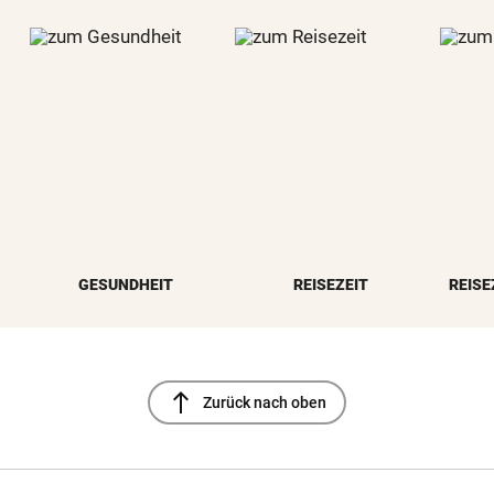
GESUNDHEIT
REISEZEIT
REISE
north
Zurück nach oben