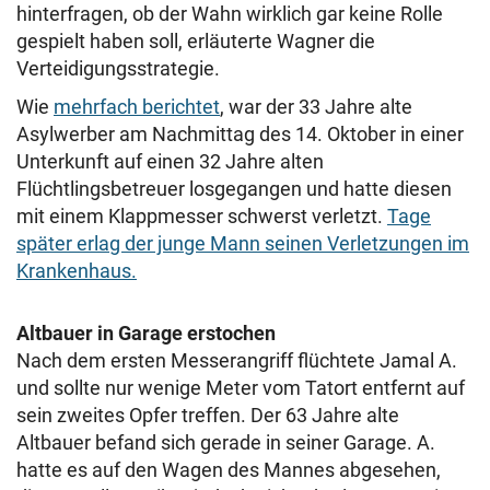
hinterfragen, ob der Wahn wirklich gar keine Rolle
gespielt haben soll, erläuterte Wagner die
Verteidigungsstrategie.
Wie
mehrfach berichtet
, war der 33 Jahre alte
Asylwerber am Nachmittag des 14. Oktober in einer
Unterkunft auf einen 32 Jahre alten
Flüchtlingsbetreuer losgegangen und hatte diesen
mit einem Klappmesser schwerst verletzt.
Tage
später erlag der junge Mann seinen Verletzungen im
Krankenhaus.
Altbauer in Garage erstochen
Nach dem ersten Messerangriff flüchtete Jamal A.
und sollte nur wenige Meter vom Tatort entfernt auf
sein zweites Opfer treffen. Der 63 Jahre alte
Altbauer befand sich gerade in seiner Garage. A.
hatte es auf den Wagen des Mannes abgesehen,