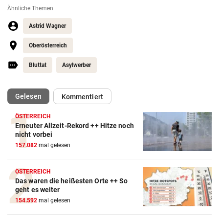
Ähnliche Themen
Astrid Wagner
Oberösterreich
Bluttat
Asylwerber
(ausgewählt)
Gelesen
Kommentiert
ÖSTERREICH
Erneuter Allzeit-Rekord ++ Hitze noch
nicht vorbei
157.082
mal gelesen
ÖSTERREICH
Das waren die heißesten Orte ++ So
geht es weiter
154.592
mal gelesen