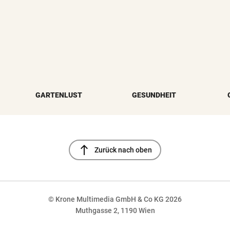
GARTENLUST
GESUNDHEIT
north
Zurück nach oben
© Krone Multimedia GmbH & Co KG 2026
Muthgasse 2, 1190 Wien