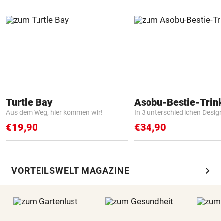
Turtle Bay
Asobu-Bestie-Trin
Aus dem Weg, hier kommen wir!
In 3 unterschiedlichen Desig
€19,90
€34,90
chevron_right
VORTEILSWELT MAGAZINE