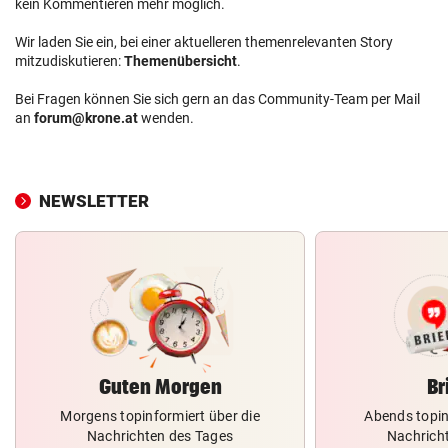
kein Kommentieren mehr möglich.
Wir laden Sie ein, bei einer aktuelleren themenrelevanten Story
mitzudiskutieren:
Themenübersicht
.
Bei Fragen können Sie sich gern an das Community-Team per Mail
an
forum@krone.at
wenden.
NEWSLETTER
Guten Morgen
Br
Morgens topinformiert über die
Abends topin
Nachrichten des Tages
Nachrich