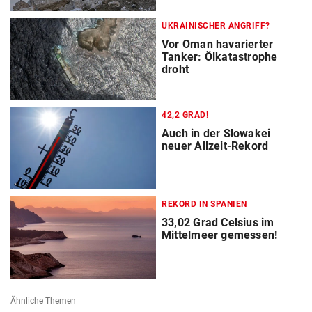
UKRAINISCHER ANGRIFF?
Vor Oman havarierter
Tanker: Ölkatastrophe
droht
42,2 GRAD!
Auch in der Slowakei
neuer Allzeit-Rekord
REKORD IN SPANIEN
33,02 Grad Celsius im
Mittelmeer gemessen!
Ähnliche Themen