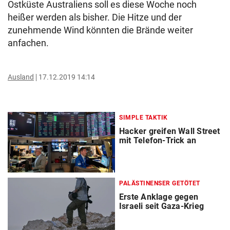
Ostküste Australiens soll es diese Woche noch
heißer werden als bisher. Die Hitze und der
zunehmende Wind könnten die Brände weiter
anfachen.
Ausland
17.12.2019 14:14
SIMPLE TAKTIK
Hacker greifen Wall Street
mit Telefon-Trick an
PALÄSTINENSER GETÖTET
Erste Anklage gegen
Israeli seit Gaza-Krieg