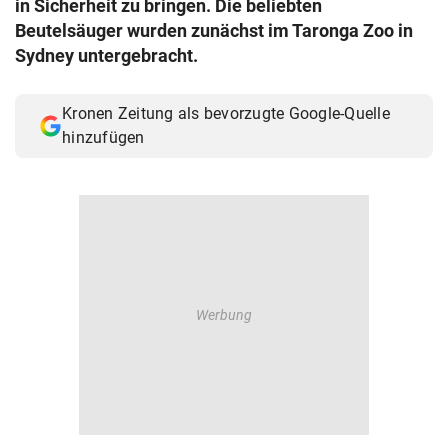
in Sicherheit zu bringen. Die beliebten
© Krone Multimedia GmbH & Co KG 2026
Beutelsäuger wurden zunächst im Taronga Zoo in
Muthgasse 2, 1190 Wien
Sydney untergebracht.
Kronen Zeitung als bevorzugte Google-Quelle
hinzufügen