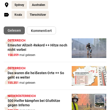
Sydney
Australien
Koala
Tierschützer
(ausgewählt)
Gelesen
Kommentiert
ÖSTERREICH
Erneuter Allzeit-Rekord ++ Hitze noch
nicht vorbei
158.059
mal gelesen
ÖSTERREICH
Das waren die heißesten Orte ++ So
geht es weiter
155.351
mal gelesen
NIEDERÖSTERREICH
500 Helfer kämpfen bei Gluthitze
gegen Inferno