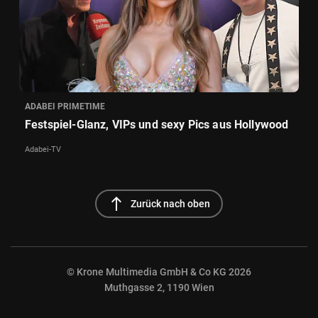
ADABEI PRIMETIME
Festspiel-Glanz, VIPs und sexy Pics aus Hollywood
Adabei-TV
north
Zurück nach oben
© Krone Multimedia GmbH & Co KG 2026
Muthgasse 2, 1190 Wien