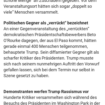
schöne Menge“ an Zuschauern gegeben. Vor dem
Veranstaltungsort hätten sich sogar „doppelt so
viele“ Menschen versammelt.
Politischen Gegner als „verrückt“ bezeichnet
An einer Gegenveranstaltung des „verrückten“
demokratischen Präsidentschaftsbewerbers Beto
O‘Rourke dagegen, der aus El Paso kommt, hätten
gerade einmal 400 Menschen teilgenommen,
behauptete Trump. Sein diffamierter Gegner gilt als
scharfer Kritiker des Präsidenten. Trump musste
sich nach seinem nunmehrigen Auftritt den Vorwurf
gefallen lassen, sich bei dem Termin nur selbst in
Szene gesetzt zu haben.
Demonstranten werfen Trump Rassismus vor
Hunderte Kritiker versammelten sich während des
Besuchs des Präsidenten im Washington Park in der