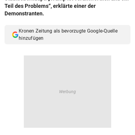
Teil des Problems“, erklärte einer der
Demonstranten.
Kronen Zeitung als bevorzugte Google-Quelle
hinzufügen