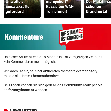
Unwetter:
manipuliert?
Der Platzhirs
Einsatzkräfte
Razzia bei WM-
schönen
gefordert!
Teilnehmer!
Brandnertal
Da dieser Artikel älter als 18 Monate ist, ist zum jetzigen Zeitpunkt
kein Kommentieren mehr möglich.
Wir laden Sie ein, bei einer aktuelleren themenrelevanten Story
mitzudiskutieren:
Themenübersicht
.
Bei Fragen können Sie sich gern an das Community-Team per Mail
an
forum@krone.at
wenden.
NEWSLETTER