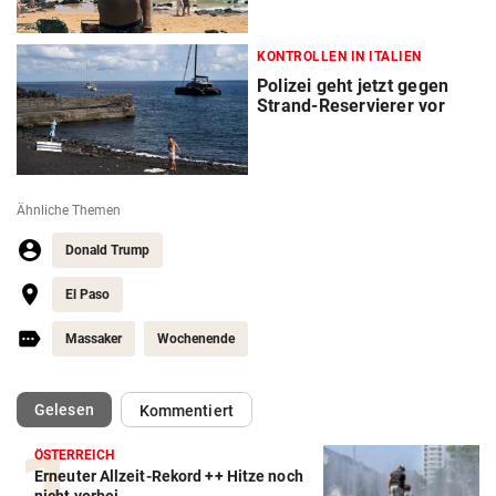
KONTROLLEN IN ITALIEN
Polizei geht jetzt gegen
Strand-Reservierer vor
Ähnliche Themen
Donald Trump
El Paso
Massaker
Wochenende
(ausgewählt)
Gelesen
Kommentiert
ÖSTERREICH
Erneuter Allzeit-Rekord ++ Hitze noch
nicht vorbei