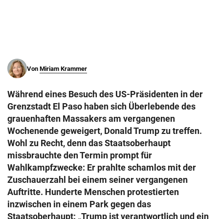
© Krone Multimedia GmbH & Co KG 2026
Muthgasse 2, 1190 Wien
Von
Miriam Krammer
Während eines Besuch des US-Präsidenten in der
Grenzstadt El Paso haben sich Überlebende des
grauenhaften Massakers am vergangenen
Wochenende geweigert, Donald Trump zu treffen.
Wohl zu Recht, denn das Staatsoberhaupt
missbrauchte den Termin prompt für
Wahlkampfzwecke: Er prahlte schamlos mit der
Zuschauerzahl bei einem seiner vergangenen
Auftritte. Hunderte Menschen protestierten
inzwischen in einem Park gegen das
Staatsoberhaupt: „Trump ist verantwortlich und ein