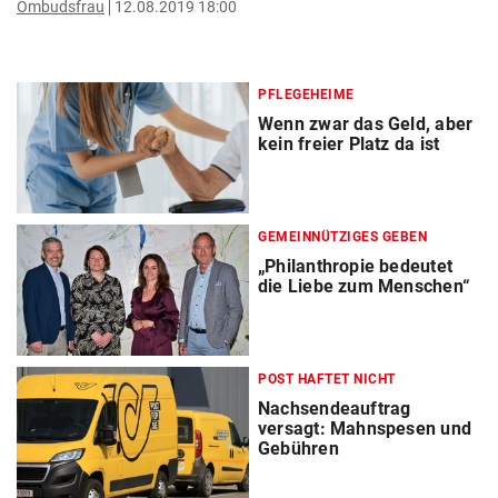
Ombudsfrau
12.08.2019 18:00
PFLEGEHEIME
Wenn zwar das Geld, aber
kein freier Platz da ist
GEMEINNÜTZIGES GEBEN
„Philanthropie bedeutet
die Liebe zum Menschen“
POST HAFTET NICHT
Nachsendeauftrag
versagt: Mahnspesen und
Gebühren