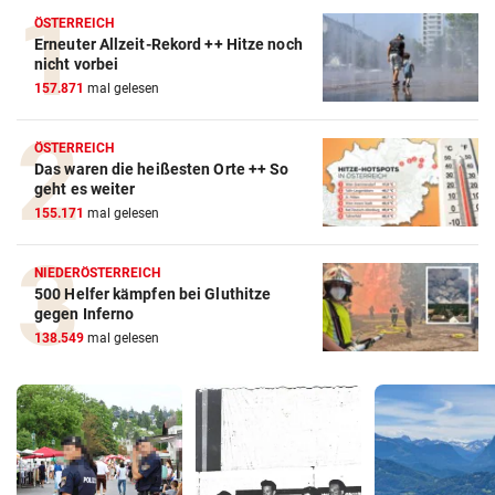
ÖSTERREICH
Erneuter Allzeit-Rekord ++ Hitze noch
nicht vorbei
157.871
mal gelesen
ÖSTERREICH
Das waren die heißesten Orte ++ So
geht es weiter
155.171
mal gelesen
NIEDERÖSTERREICH
500 Helfer kämpfen bei Gluthitze
gegen Inferno
138.549
mal gelesen