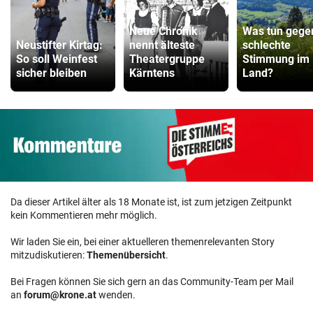
Neue Chronik
Was tun gege
Neustifter Kirtag:
nennt älteste
schlechte
So soll Weinfest
Theatergruppe
Stimmung im
sicher bleiben
Kärntens
Land?
Da dieser Artikel älter als 18 Monate ist, ist zum jetzigen Zeitpunkt
kein Kommentieren mehr möglich.
Wir laden Sie ein, bei einer aktuelleren themenrelevanten Story
mitzudiskutieren:
Themenübersicht
.
Bei Fragen können Sie sich gern an das Community-Team per Mail
an
forum@krone.at
wenden.