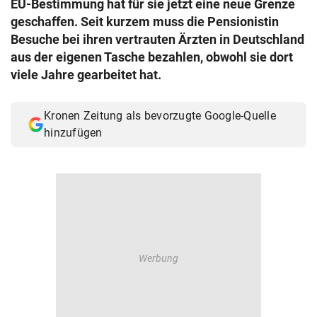
EU-Bestimmung hat für sie jetzt eine neue Grenze
© Krone Multimedia GmbH & Co KG 2026
geschaffen. Seit kurzem muss die Pensionistin
Muthgasse 2, 1190 Wien
Besuche bei ihren vertrauten Ärzten in Deutschland
aus der eigenen Tasche bezahlen, obwohl sie dort
viele Jahre gearbeitet hat.
Kronen Zeitung als bevorzugte Google-Quelle
hinzufügen