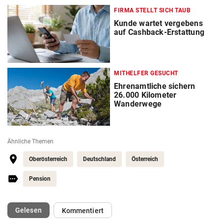
FIRMA STELLT SICH TAUB
Kunde wartet vergebens
auf Cashback-Erstattung
MITHELFER GESUCHT
Ehrenamtliche sichern
26.000 Kilometer
Wanderwege
Ähnliche Themen
Oberösterreich
Deutschland
Österreich
Pension
(ausgewählt)
Gelesen
Kommentiert