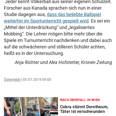
Jeder kennt Völkerball aus seiner eigenen Schulzeit.
Forscher aus Kanada sprachen sich nun in einer
Studie dagegen aus,
dass das beliebte Ballspiel
weiterhin im Sportunterricht gespielt wird
. Es sei ein
„Mittel der Unterdrückung“ und „legalisiertes
Mobbing“. Die Lehrer mögen bitte mehr über die
Spiele im Turnunterricht nachdenken und dabei auch
auf die schwächeren und stilleren Schüler achten,
heißt es in der Untersuchung.
Anja Richter und Alex Hofstetter, Kronen Zeitung
Österreich
05.07.2019 06:00
NACH ÜBERFALL IN WIEN
Cobra stürmt Dorotheum,
Täter ist verschwunden