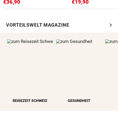
€36,90
€19,90
chevron_right
VORTEILSWELT MAGAZINE
REISEZEIT SCHWEIZ
GESUNDHEIT