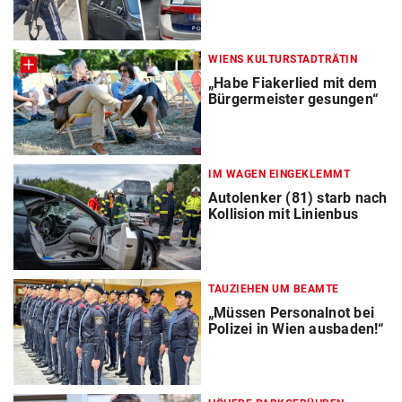
WIENS KULTURSTADTRÄTIN
„Habe Fiakerlied mit dem
Bürgermeister gesungen“
IM WAGEN EINGEKLEMMT
Autolenker (81) starb nach
Kollision mit Linienbus
TAUZIEHEN UM BEAMTE
„Müssen Personalnot bei
Polizei in Wien ausbaden!“