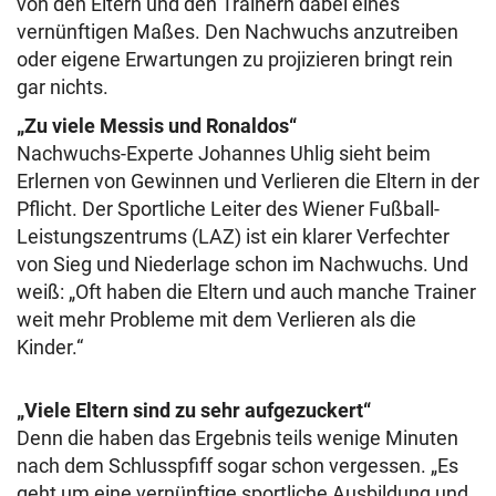
von den Eltern und den Trainern dabei eines
vernünftigen Maßes. Den Nachwuchs anzutreiben
oder eigene Erwartungen zu projizieren bringt rein
gar nichts.
„Zu viele Messis und Ronaldos“
Nachwuchs-Experte Johannes Uhlig sieht beim
Erlernen von Gewinnen und Verlieren die Eltern in der
Pflicht. Der Sportliche Leiter des Wiener Fußball-
Leistungszentrums (LAZ) ist ein klarer Verfechter
von Sieg und Niederlage schon im Nachwuchs. Und
weiß: „Oft haben die Eltern und auch manche Trainer
weit mehr Probleme mit dem Verlieren als die
Kinder.“
„Viele Eltern sind zu sehr aufgezuckert“
Denn die haben das Ergebnis teils wenige Minuten
nach dem Schlusspfiff sogar schon vergessen. „Es
geht um eine vernünftige sportliche Ausbildung und