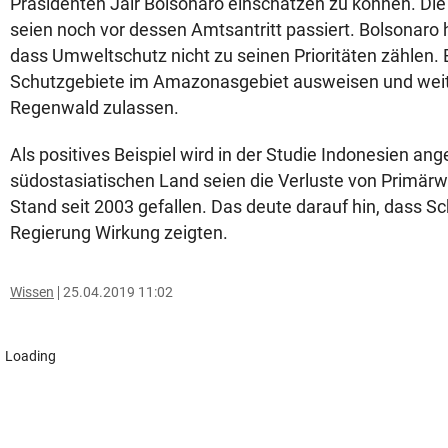
Präsidenten Jair Bolsonaro einschätzen zu können. D
seien noch vor dessen Amtsantritt passiert. Bolsonaro 
dass Umweltschutz nicht zu seinen Prioritäten zählen. E
Schutzgebiete im Amazonasgebiet ausweisen und wei
Regenwald zulassen.
Als positives Beispiel wird in der Studie Indonesien ang
südostasiatischen Land seien die Verluste von Primärw
Stand seit 2003 gefallen. Das deute darauf hin, dass
Regierung Wirkung zeigten.
Wissen
25.04.2019 11:02