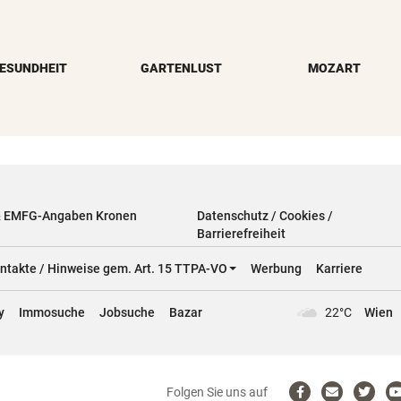
ESUNDHEIT
GARTENLUST
MOZART
& EMFG-Angaben Kronen
Datenschutz / Cookies /
Barrierefreiheit
ntakte / Hinweise gem. Art. 15 TTPA-VO
Werbung
Karriere
y
Immosuche
Jobsuche
Bazar
22°C
Wien
Folgen Sie uns auf