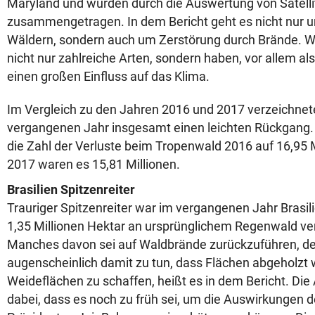
Maryland und wurden durch die Auswertung von Satelli
zusammengetragen. In dem Bericht geht es nicht nur 
Wäldern, sondern auch um Zerstörung durch Brände. 
nicht nur zahlreiche Arten, sondern haben, vor allem al
einen großen Einfluss auf das Klima.
Im Vergleich zu den Jahren 2016 und 2017 verzeichnet
vergangenen Jahr insgesamt einen leichten Rückgang.
die Zahl der Verluste beim Tropenwald 2016 auf 16,95 M
2017 waren es 15,81 Millionen.
Brasilien Spitzenreiter
Trauriger Spitzenreiter war im vergangenen Jahr Brasili
1,35 Millionen Hektar an ursprünglichem Regenwald ver
Manches davon sei auf Waldbrände zurückzuführen, der
augenscheinlich damit zu tun, dass Flächen abgeholzt
Weideflächen zu schaffen, heißt es in dem Bericht. Di
dabei, dass es noch zu früh sei, um die Auswirkungen d