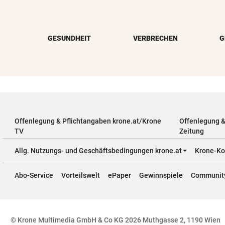
GESUNDHEIT
VERBRECHEN
G
Offenlegung & Pflichtangaben krone.at/Krone
Offenlegung 
TV
Zeitung
Allg. Nutzungs- und Geschäftsbedingungen krone.at
Krone-Ko
Abo-Service
Vorteilswelt
ePaper
Gewinnspiele
Communit
© Krone Multimedia GmbH & Co KG 2026 Muthgasse 2, 1190 Wien