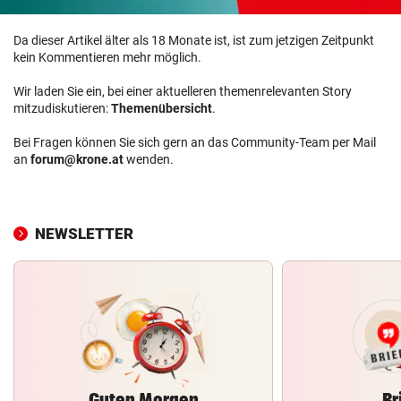
Da dieser Artikel älter als 18 Monate ist, ist zum jetzigen Zeitpunkt
kein Kommentieren mehr möglich.
Wir laden Sie ein, bei einer aktuelleren themenrelevanten Story
mitzudiskutieren:
Themenübersicht
.
Bei Fragen können Sie sich gern an das Community-Team per Mail
an
forum@krone.at
wenden.
NEWSLETTER
Guten Morgen
Br