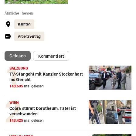
Ähnliche Themen
Kärnten
Arbeitsvertrag
(ausgewählt)
Gelesen
Kommentiert
SALZBURG
TV-Star geht mit Kanzler Stocker hart
ins Gericht
143.605
mal gelesen
WIEN
Cobra stürmt Dorotheum, Täter ist
verschwunden
143.425
mal gelesen