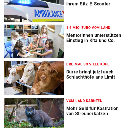
ihrem Sitz-E-Scooter
1,6 MIO. EURO VOM LAND
Mentorinnen unterstützen
Einstieg in Kita und Co.
DREIMAL SO VIELE KÜHE
Dürre bringt jetzt auch
Schlachthöfe ans Limit
VOM LAND KÄRNTEN
Mehr Geld für Kastration
von Streunerkatzen