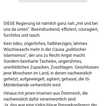
DIESE Regierung ist nämlich ganz nah „mit und bei
uns da unten“. Beeindruckend, effizient, couragiert,
furchtlos und rasch.
Kein ödes, zögerliches, halbherziges, lahmes
Wischiwaschi mehr in der Causa „politischer
Islamismus“, der uns zu Recht Angst macht.
Sondern beinharte Tacheles, ungerührtes,
unerbittliches Zupacken, Zuschlagen. Geschlossen
jene Moscheen im Land, in denen nachweislich
gehetzt, aufgewiegelt, agitiert, gehasst, die IS-
Mörderbande verherrlicht wird.
Hinaus mit jenen Imamen aus Österreich, die
nachweislich dafür verantwortlich sind.
Ja, das war eine türkis-blaue Pressekonferenz der