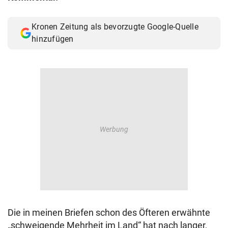
Kronen Zeitung als bevorzugte Google-Quelle
hinzufügen
Die in meinen Briefen schon des Öfteren erwähnte
„schweigende Mehrheit im Land“ hat nach langer,