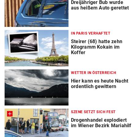
Dreijähriger Bub wurde
aus heißem Auto gerettet
IN PARIS VERHAFTET
Steirer (68) hatte zehn
Kilogramm Kokain im
Koffer
WETTER IN ÖSTERREICH
Hier kann es heute Nacht
ordentlich gewittern
SZENE SETZT SICH FEST
Drogenhandel explodiert
im Wiener Bezirk Mariahilf