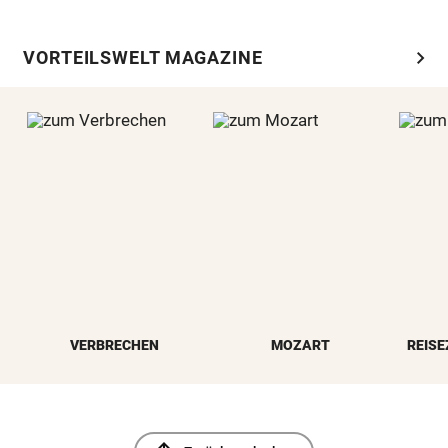
chevron_right
VORTEILSWELT MAGAZINE
VERBRECHEN
MOZART
REISE