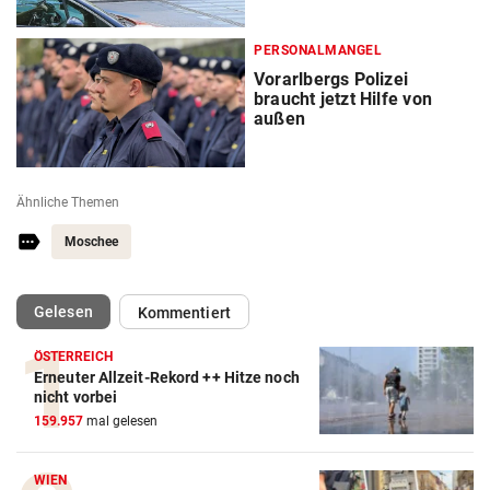
PERSONALMANGEL
Vorarlbergs Polizei
braucht jetzt Hilfe von
außen
Ähnliche Themen
Moschee
(ausgewählt)
Gelesen
Kommentiert
ÖSTERREICH
Erneuter Allzeit-Rekord ++ Hitze noch
nicht vorbei
159.957
mal gelesen
WIEN