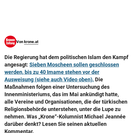
© Krone Multimedia GmbH & Co KG 2026
Muthgasse 2, 1190 Wien
Von
krone.at
Die Regierung hat dem politischen Islam den Kampf
angesagt:
Sieben Moscheen sollen geschlossen
werden, bis zu 40 Imame stehen vor der
Ausweisung (siehe auch Video oben).
Die
Maßnahmen folgen einer Untersuchung des
Innenministeriums, das im Mai ankündigt hatte,
alle Vereine und Organisationen, die der türkischen
Religionsbehörde unterstehen, unter die Lupe zu
nehmen. Was „Krone“-Kolumnist Michael Jeannée
darüber denkt? Lesen Sie seinen aktuellen
Kommentar.