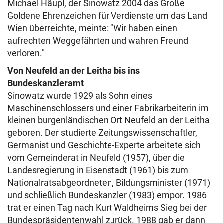
Michael Häupl, der Sinowatz 2004 das Große
Goldene Ehrenzeichen für Verdienste um das Land
Wien überreichte, meinte: "Wir haben einen
aufrechten Weggefährten und wahren Freund
verloren."
Von Neufeld an der Leitha bis ins
Bundeskanzleramt
Sinowatz wurde 1929 als Sohn eines
Maschinenschlossers und einer Fabrikarbeiterin im
kleinen burgenländischen Ort Neufeld an der Leitha
geboren. Der studierte Zeitungswissenschaftler,
Germanist und Geschichte-Experte arbeitete sich
vom Gemeinderat in Neufeld (1957), über die
Landesregierung in Eisenstadt (1961) bis zum
Nationalratsabgeordneten, Bildungsminister (1971)
und schließlich Bundeskanzler (1983) empor. 1986
trat er einen Tag nach Kurt Waldheims Sieg bei der
Bundespräsidentenwahl zurück. 1988 gab er dann