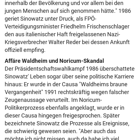
innerhalb der Bevölkerung und vor allem bei den
jungen Menschen auf sich genommen hätte." 1986
geriet Sinowatz unter Druck, als FPÖ-
Verteidigungsminister Friedhelm Frischenschlager
den aus italienischer Haft freigelassenen Nazi-
Kriegsverbrecher Walter Reder bei dessen Ankunft
offiziell empfing.
Affäre Waldheim und Noricum-Skandal
Der Präsidentschaftswahlkampf 1986 überschattete
Sinowatz' Leben sogar über seine politische Karriere
hinaus: Er wurde in der Causa "Waldheims braune
Vergangenheit" 1991 rechtskräftig wegen falscher
Zeugenaussage verurteilt. Im Noricum-
Politikerprozess ebenfalls angeklagt, wurde er in
dieser Causa hingegen freigesprochen. Später
bezeichnete Sinowatz die Prozesse als Ereignisse,
die schwierig gewesen seien. "Aber auch das
möchte ich nicht missen, auch da habe ich viel