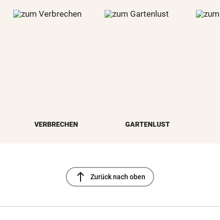
VERBRECHEN
GARTENLUST
north
Zurück nach oben