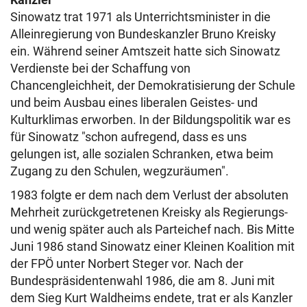
Sinowatz trat 1971 als Unterrichtsminister in die
Alleinregierung von Bundeskanzler Bruno Kreisky
ein. Während seiner Amtszeit hatte sich Sinowatz
Verdienste bei der Schaffung von
Chancengleichheit, der Demokratisierung der Schule
und beim Ausbau eines liberalen Geistes- und
Kulturklimas erworben. In der Bildungspolitik war es
für Sinowatz "schon aufregend, dass es uns
gelungen ist, alle sozialen Schranken, etwa beim
Zugang zu den Schulen, wegzuräumen".
1983 folgte er dem nach dem Verlust der absoluten
Mehrheit zurückgetretenen Kreisky als Regierungs-
und wenig später auch als Parteichef nach. Bis Mitte
Juni 1986 stand Sinowatz einer Kleinen Koalition mit
der FPÖ unter Norbert Steger vor. Nach der
Bundespräsidentenwahl 1986, die am 8. Juni mit
dem Sieg Kurt Waldheims endete, trat er als Kanzler