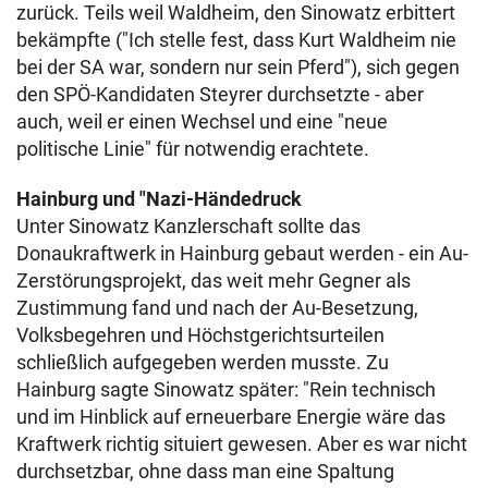
zurück. Teils weil Waldheim, den Sinowatz erbittert
bekämpfte ("Ich stelle fest, dass Kurt Waldheim nie
bei der SA war, sondern nur sein Pferd"), sich gegen
den SPÖ-Kandidaten Steyrer durchsetzte - aber
auch, weil er einen Wechsel und eine "neue
politische Linie" für notwendig erachtete.
Hainburg und "Nazi-Händedruck
Unter Sinowatz Kanzlerschaft sollte das
Donaukraftwerk in Hainburg gebaut werden - ein Au-
Zerstörungsprojekt, das weit mehr Gegner als
Zustimmung fand
und nach der Au-Besetzung,
Volksbegehren und Höchstgerichtsurteilen
schließlich aufgegeben werden musste. Zu
Hainburg sagte Sinowatz später: "Rein technisch
und im Hinblick auf erneuerbare Energie wäre das
Kraftwerk richtig situiert gewesen. Aber es war nicht
durchsetzbar, ohne dass man eine Spaltung