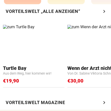
chevron_right
VORTEILSWELT „ALLE ANZEIGEN“
Turtle Bay
Aus dem Weg, hier kommen wir!
Von Dr. Sabine Viktoria Schn
€19,90
€30,00
chevron_right
VORTEILSWELT MAGAZINE