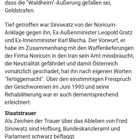
dass die "Waldheim"-Äußerung gefallen sei,
Geldstrafen.
Tief getroffen war Sinowatz von der Noricum-
Anklage gegen ihn, Ex-Außenminister Leopold Gratz
und Ex-Innenminister Karl Blecha. Der Vorwurf, er
habe im Zusammenhang mit den Waffenlieferungen
der Firma Noricum in den Iran sein Amt missbraucht,
die Neutralität gefährdet und damit Österreich
vorsätzlich geschadet, hat ihn nach eigenen Worten
"fertiggemacht". Über den einstimmigen Freispruch
der Geschworenen im Juni 1993 und seine
Rehabilitierung war er auch dementsprechend
erleichtert.
Staatstrauer
Als Zeichen der Trauer über das Ableben von Fred
Sinowatz sind Hofburg, Bundeskanzleramt und
Parlament schwarz beflaggt.