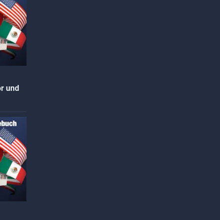
r und