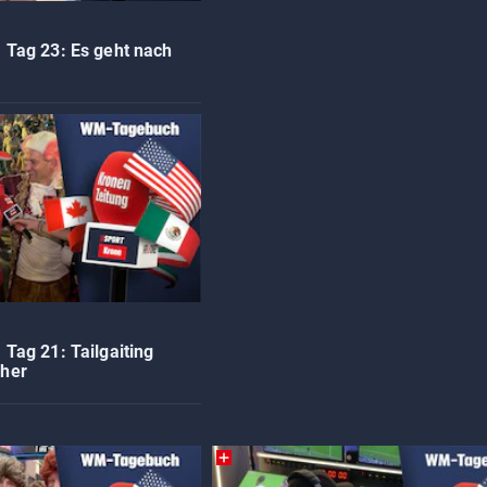
Tag 23: Es geht nach
Tag 21: Tailgaiting
her