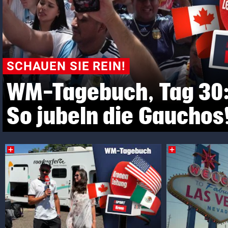
© Krone Multimedia GmbH & Co KG 2026
Muthgasse 2, 1190 Wien
SCHAUEN SIE REIN!
WM-Tagebuch, Tag 30
So jubeln die Gauchos