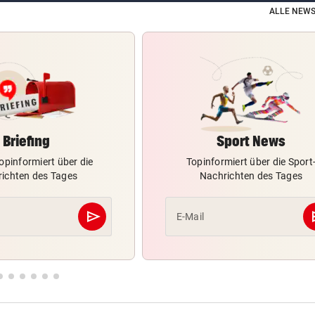
ALLE NEWS
Briefing
Sport News
opinformiert über die
Topinformiert über die Sport
ichten des Tages
Nachrichten des Tages
send
s
E-Mail
Abschicken