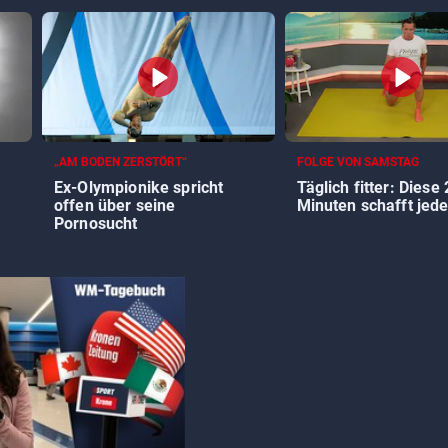
„AM BODEN ZERSTÖRT“
FOLGE VON SAMSTAG
Ex-Olympionike spricht
Täglich fitter: Diese
offen über seine
Minuten schafft jede
Pornosucht