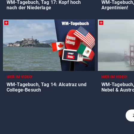
WM-Tagebuch, Tag 17: Kopf hoch
WM-Tagebuch, 
nach der Niederlage
Argentinien!
HIER IM VIDEO!
HIER IM VIDEO!
WM-Tagebuch, Tag 14: Alcatraz und
WM-Tagebuch, 
College-Besuch
Nebel & Austr