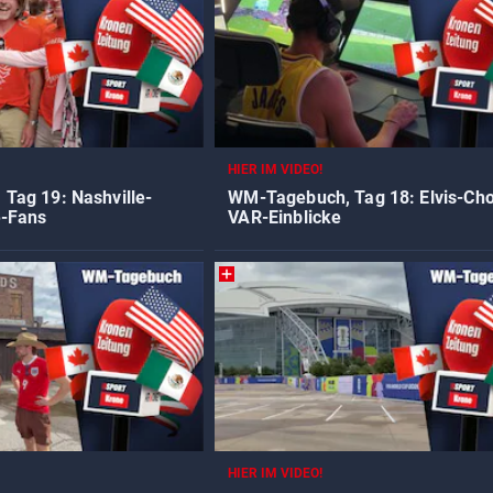
HIER IM VIDEO!
Tag 19: Nashville-
WM-Tagebuch, Tag 18: Elvis-Cho
e-Fans
VAR-Einblicke
HIER IM VIDEO!